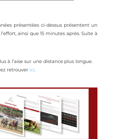
ées présentées ci-dessus
présentent un
l’effort, ainsi que 15 minutes après. Suite à
lus à l’aise sur une distance plus longue.
vez retrouver
ici
.