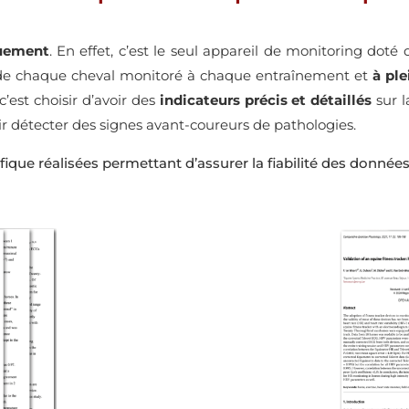
quement
. En effet, c’est le seul appareil de monitoring dot
e chaque cheval monitoré à chaque entraînement et
à ple
’est choisir d’avoir des
indicateurs précis et détaillés
sur l
oir détecter des signes avant-coureurs de pathologies.
tifique réalisées permettant d’assurer la fiabilité des donn