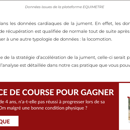
Données issues de la plateforme EQUIMETRE
ans les données cardiaques de la jument. En effet, les donn
 de récupération est qualifiée de normale tout de suite après 
sser à une autre typologie de données : la locomotion.
de la stratégie d’accélération de la jument, celle-ci serait p
 l’analyse est détaillée dans notre cas pratique que vous pou