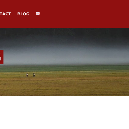
TACT
BLOG
G