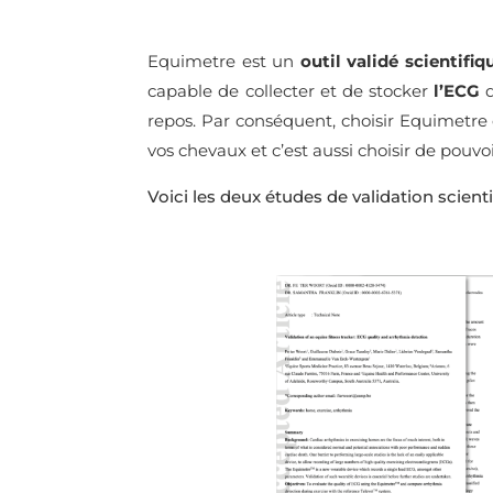
Equimetre est un
outil validé scientifi
capable de collecter et de stocker
l’ECG
d
repos. Par conséquent, choisir Equimetre c
vos chevaux et c’est aussi choisir de pouv
Voici les deux études de validation scien