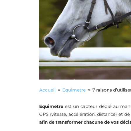
Accueil
Equimetre
7 raisons d’utilis
9
9
Equimetre
est un capteur dédié au ma
GPS (vitesse, accélération, distance) et de
afin de transformer chacune de vos décis