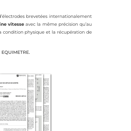
é d’électrodes brevetées internationalement
ine vitesse
avec la même précision qu’au
a condition physique et la récupération de
ées EQUIMETRE.