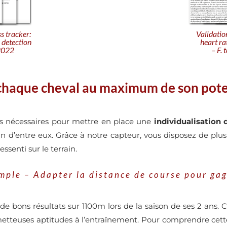
Validation
ss tracker:
heart ra
 detection
– F.
 2022
chaque cheval au maximum de son pote
es nécessaires pour mettre en place une
individualisation 
 d’entre eux. Grâce à notre capteur, vous disposez de plu
ssenti sur le terrain.
mple – Adapter la distance de course pour ga
de bons résultats sur 1100m lors de la saison de ses 2 ans. C
etteuses aptitudes à l’entraînement. Pour comprendre cette 