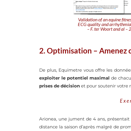
Validation of an equine fitne
ECG quality and arrhythmia
– F. ter Woort and al –
2. Optimisation – Amenez 
De plus, Equimetre vous offre les donné
exploiter le potentiel maximal
de chacun
prises de décision
et pour soutenir votre re
Exe
Arionea, une jument de 4 ans, présentait 
distance la saison d’après malgré de prom