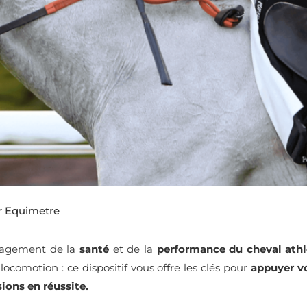
er Equimetre
nagement de la
santé
et de la
performance du cheval athl
 locomotion : ce dispositif vous offre les clés pour
appuyer vo
ions en réussite.