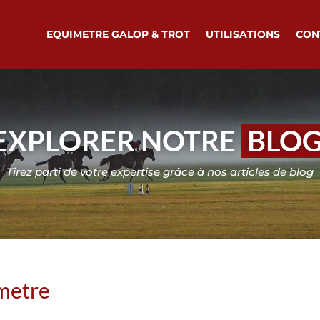
EQUIMETRE GALOP & TROT
UTILISATIONS
CON
EXPLORER NOTRE
BLO
Tirez parti de votre expertise grâce à nos articles de blog
imetre