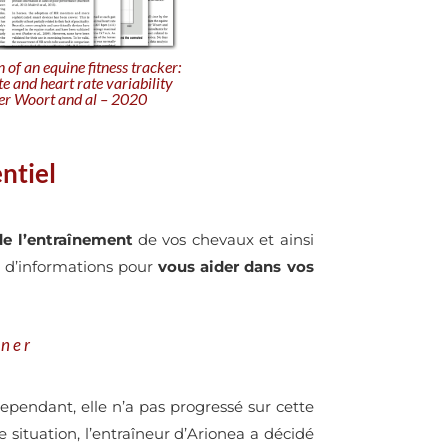
 of an equine fitness tracker:
te and heart rate variability
 ter Woort and al – 2020
ntiel
de l’entraînement
de vos chevaux et ainsi
s d’informations pour
vous aider dans vos
gner
ependant, elle n’a pas progressé sur cette
situation, l’entraîneur d’Arionea a décidé