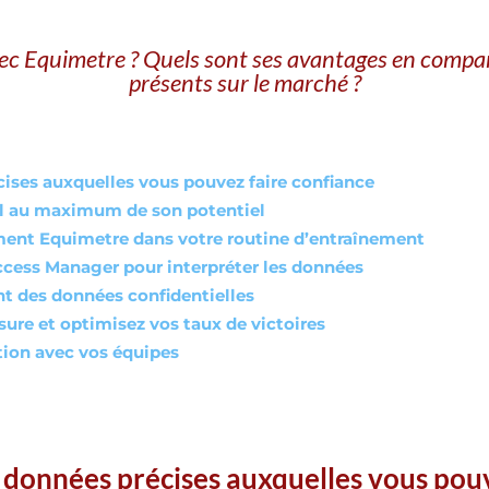
vec Equimetre ? Quels sont ses avantages en compara
présents sur le marché ?
cises auxquelles vous pouvez faire confiance
l au maximum de son potentiel
ilement Equimetre dans votre routine d’entraînement
ccess Manager pour interpréter les données
nt des données confidentielles
sure et optimisez vos taux de victoires
ion avec vos équipes
s données précises auxquelles vous pou