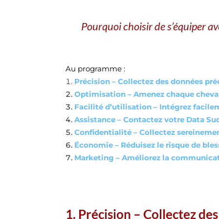
Pourquoi choisir de s’équiper a
Au programme :
Précision – Collectez des données pré
Optimisation – Amenez chaque cheva
Facilité d’utilisation – Intégrez fac
Assistance – Contactez votre Data Su
Confidentialité – Collectez sereineme
Économie – Réduisez le risque de bles
Marketing – Améliorez la communicat
1. Précision – Collectez de