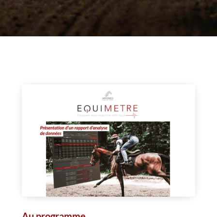
Au
programme