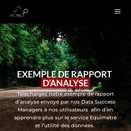
EXEMPLE DE RAPPORT
D’ANALYSE
Téléchargez notre exemple de rapport
d’analyse envoyé par nos Data Success
Managers à nos utilisateurs afin d’en
apprendre plus sur le service Equimetre
et l’utilité des données.