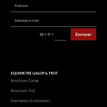
Envoyer
=
10 + 11
EQUIMETRE GALOP & TROT
Brochure Galop
Brochure Trot
Exemples d’utilisation