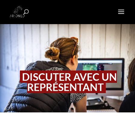
DISCUTER AVEC UN
REPRÉSENTANT