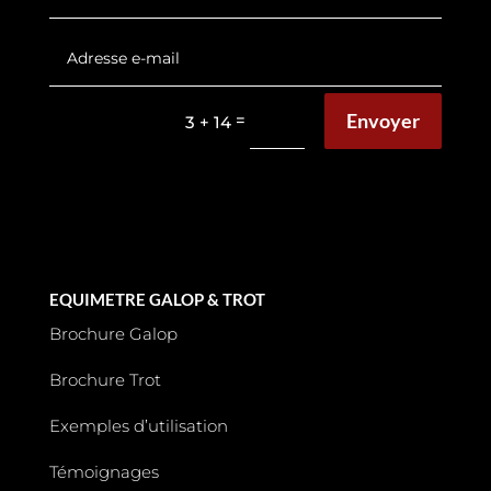
Envoyer
=
3 + 14
EQUIMETRE GALOP & TROT
Brochure Galop
Brochure Trot
Exemples d’utilisation
Témoignages