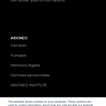
Demander plus d’informations
ARIONEO
Carrières
À propos
Mentions légales
Données personnelles
ARIONEO INSTITUTE
This website stores cookies on your computer. These cookies are
used to collect information about how you interact with our website