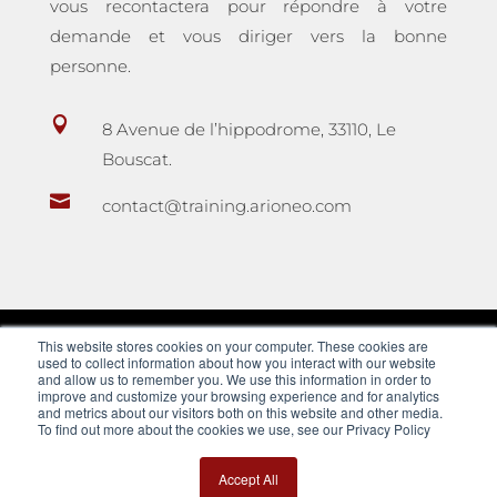
vous recontactera pour répondre à votre
demande et vous diriger vers la bonne
personne.

8 Avenue de l’hippodrome, 33110, Le
Bouscat.

contact@training.arioneo.com
This website stores cookies on your computer. These cookies are
used to collect information about how you interact with our website
and allow us to remember you. We use this information in order to
improve and customize your browsing experience and for analytics
and metrics about our visitors both on this website and other media.
To find out more about the cookies we use, see our Privacy Policy
Accept All