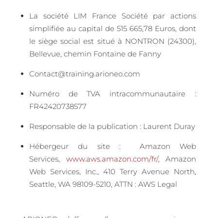
La société LIM France
Société par actions
simplifiée au capital de 515 665,78 Euros, d
ont
le siège social est situé à NONTRON (24300),
Bellevue, chemin Fontaine de Fanny
Contact@training.arioneo.com
Numéro de TVA intracommunautaire :
FR42420738577
Responsable de la publication : Laurent Duray
Hébergeur du site :
Amazon Web
Services,
www.aws.amazon.com/fr/
, Amazon
Web Services, Inc., 410 Terry Avenue North,
Seattle, WA 98109-5210, ATTN : AWS Legal