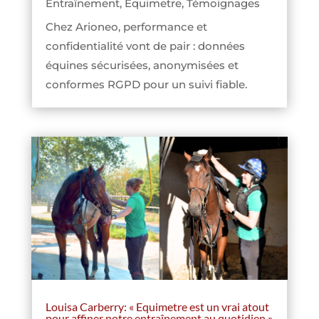
Entraînement
,
Equimetre
,
Témoignages
Chez Arioneo, performance et
confidentialité vont de pair : données
équines sécurisées, anonymisées et
conformes RGPD pour un suivi fiable.
Louisa Carberry: « Equimetre est un vrai atout
pour affiner notre entraînement au quotidien »