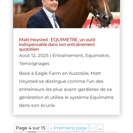
Matt Hoysted : EQUIMETRE, un outil
indispensable dans son entraînement
quotidien
Août 12, 2025
|
Entraînement
,
Equimetre
,
Témoignages
Basé à Eagle Farm en Australie, Matt
Hoysted se distingue comme l’un des
entraîneurs les plus avant-gardistes de sa
génération et utilise le système Equimetre
dans son écurie.
Page 4 sur 15
« Première page
«
…