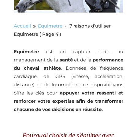
Accueil
Equimetre
7 raisons d’utiliser
9
9
Equimetre
( Page 4 )
Equimetre
est un capteur dédié au
management de la
santé
et de la
performance
du cheval athlète
. Données de fréquence
cardiaque, de GPS (vitesse, accélération,
distance) et de locomotion : ce dispositif vous
offre les clés pour
appuyer votre ressenti et
renforcer votre expertise afin de transformer
chacune de vos décisions en réussite.
Pourquoi choisir de s’équiper avec