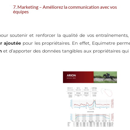
7. Marketing –
Améliorez la communication avec vos
équipes
pour soutenir et renforcer la qualité de vos entraînements,
r ajoutée
pour les propriétaires. En effet, Equimetre perm
n
et d’apporter des données tangibles aux propriétaires qui