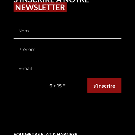
NEWSLETTER
s'inscrire
=
6 + 15
EQUIMETRE FLAT & HARNESS