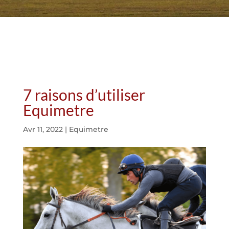
7 raisons d’utiliser
Equimetre
Avr 11, 2022
|
Equimetre