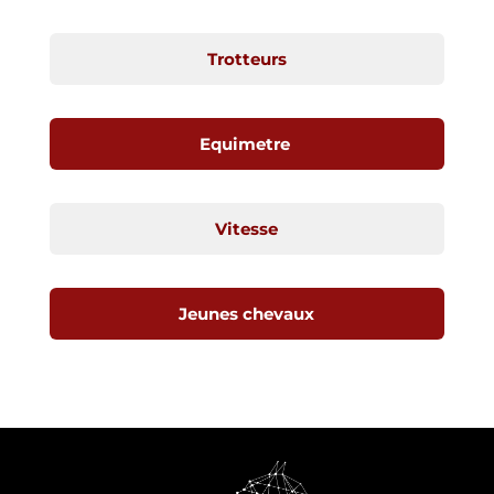
Trotteurs
Equimetre
Vitesse
Jeunes chevaux