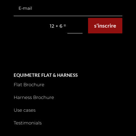
s'inscrire
=
12 + 6
EQUIMETRE FLAT & HARNESS
Flat Brochure
Harness Brochure
Use cases
Testimonials