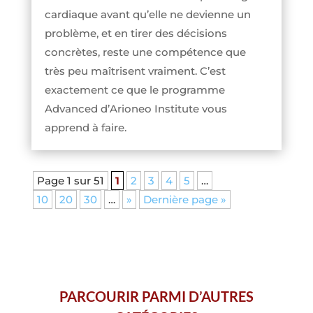
cardiaque avant qu’elle ne devienne un
problème, et en tirer des décisions
concrètes, reste une compétence que
très peu maîtrisent vraiment. C’est
exactement ce que le programme
Advanced d’Arioneo Institute vous
apprend à faire.
Page 1 sur 51
1
2
3
4
5
…
10
20
30
…
»
Dernière page »
PARCOURIR PARMI D’AUTRES