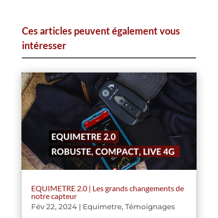
Ces articles peuvent également vous
intéresser
EQUIMETRE 2.0 | Les grands changements de
notre capteur
Fév 22, 2024
|
Equimetre
,
Témoignages