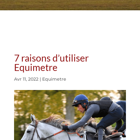
7 raisons d’utiliser
Equimetre
Avr 11, 2022
|
Equimetre