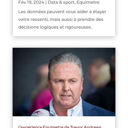
Fév 19, 2024
|
Data & sport
,
Equimetre
Les données peuvent vous aider à étayer
votre ressenti, mais aussi à prendre des
décisions logiques et rigoureuses.
L’expérience Equimetre de Trevor Andrews