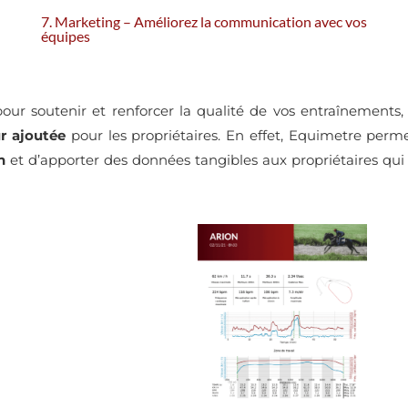
7. Marketing –
Améliorez la communication avec vos
équipes
pour soutenir et renforcer la qualité de vos entraînements,
r ajoutée
pour les propriétaires. En effet, Equimetre perm
n
et d’apporter des données tangibles aux propriétaires qui