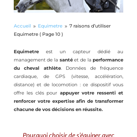
Accueil
Equimetre
7 raisons d’utiliser
9
9
Equimetre
( Page 10 )
Equimetre
est un capteur dédié au
management de la
santé
et de la
performance
du cheval athlète
. Données de fréquence
cardiaque, de GPS (vitesse, accélération,
distance) et de locomotion : ce dispositif vous
offre les clés pour
appuyer votre ressenti et
renforcer votre expertise afin de transformer
chacune de vos décisions en réussite.
Pourquoi choisir de s’équiper avec