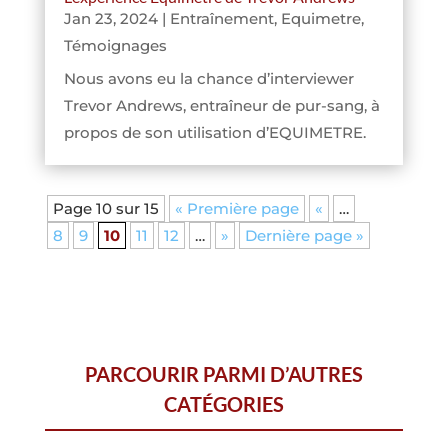
Jan 23, 2024
|
Entraînement
,
Equimetre
,
Témoignages
Nous avons eu la chance d’interviewer
Trevor Andrews, entraîneur de pur-sang, à
propos de son utilisation d’EQUIMETRE.
Page 10 sur 15
« Première page
«
…
8
9
10
11
12
…
»
Dernière page »
PARCOURIR PARMI D’AUTRES
CATÉGORIES