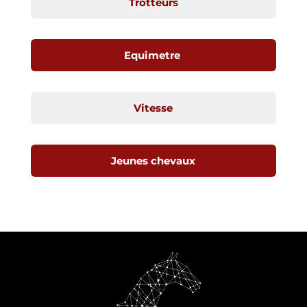
Trotteurs
Equimetre
Vitesse
Jeunes chevaux