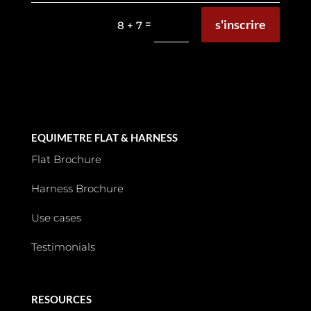
s'inscrire
=
8 + 7
EQUIMETRE FLAT & HARNESS
Flat Brochure
Harness Brochure
Use cases
Testimonials
RESOURCES