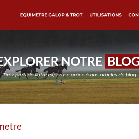
EQUIMETRE GALOP & TROT
UTILISATIONS
CON
EXPLORER NOTRE
BLO
Tirez parti de votre expertise grâce à nos articles de blog
imetre