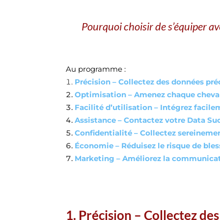
Pourquoi choisir de s’équiper a
Au programme :
Précision – Collectez des données pré
Optimisation – Amenez chaque cheva
Facilité d’utilisation – Intégrez fac
Assistance – Contactez votre Data Su
Confidentialité – Collectez sereineme
Économie – Réduisez le risque de bles
Marketing – Améliorez la communicat
1. Précision – Collectez de