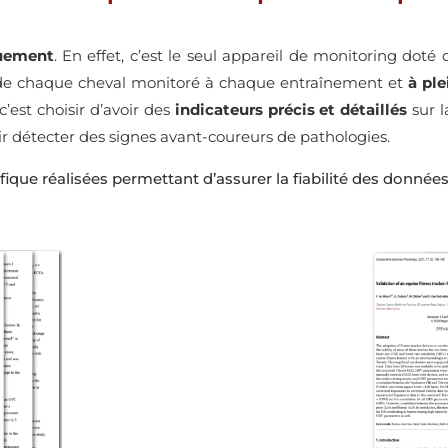
quement
. En effet, c’est le seul appareil de monitoring dot
e chaque cheval monitoré à chaque entraînement et
à ple
’est choisir d’avoir des
indicateurs précis et détaillés
sur l
oir détecter des signes avant-coureurs de pathologies.
tifique réalisées permettant d’assurer la fiabilité des donn