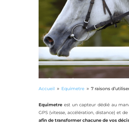
Accueil
Equimetre
7 raisons d’utilis
9
9
Equimetre
est un capteur dédié au ma
GPS (vitesse, accélération, distance) et de
afin de transformer chacune de vos décis