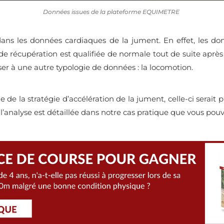
Données issues de la plateforme EQUIMETRE
ans les données cardiaques de la jument. En effet, les donn
 de récupération est qualifiée de normale tout de suite après 
sser à une autre typologie de données : la locomotion.
de la stratégie d’accélération de la jument, celle-ci serait p
 l’analyse est détaillée dans notre cas pratique que vous pou