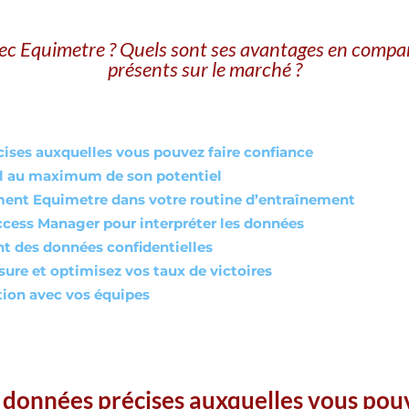
vec Equimetre ? Quels sont ses avantages en compara
présents sur le marché ?
cises auxquelles vous pouvez faire confiance
l au maximum de son potentiel
ilement Equimetre dans votre routine d’entraînement
ccess Manager pour interpréter les données
nt des données confidentielles
sure et optimisez vos taux de victoires
ion avec vos équipes
s données précises auxquelles vous pou