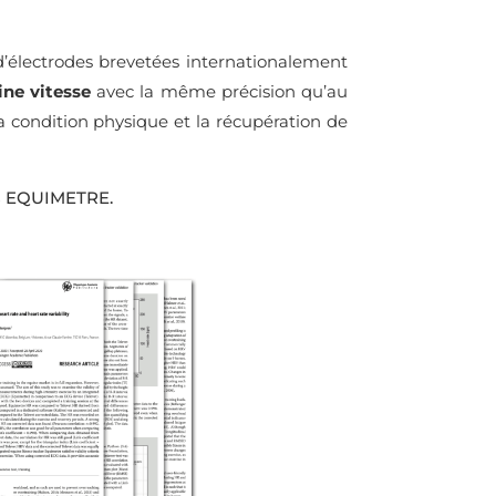
é d’électrodes brevetées internationalement
ine vitesse
avec la même précision qu’au
a condition physique et la récupération de
ées EQUIMETRE.