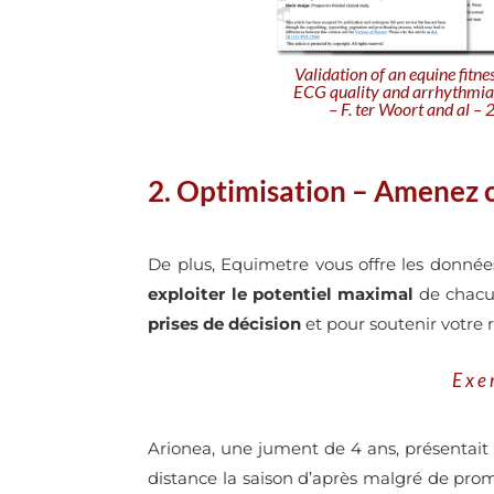
Validation of an equine fitne
ECG quality and arrhythmia
– F. ter Woort and al –
2. Optimisation – Amenez 
De plus, Equimetre vous offre les donné
exploiter le potentiel maximal
de chacun
prises de décision
et pour soutenir votre re
Exe
Arionea, une jument de 4 ans, présentait 
distance la saison d’après malgré de prom