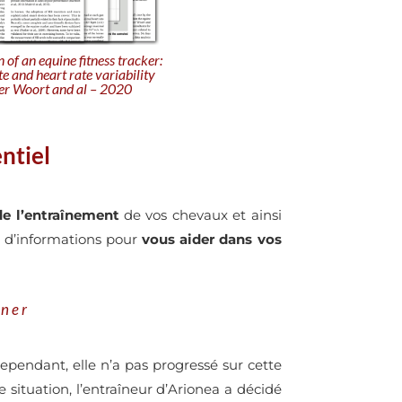
 of an equine fitness tracker:
te and heart rate variability
 ter Woort and al – 2020
ntiel
de l’entraînement
de vos chevaux et ainsi
s d’informations pour
vous aider dans vos
gner
ependant, elle n’a pas progressé sur cette
situation, l’entraîneur d’Arionea a décidé