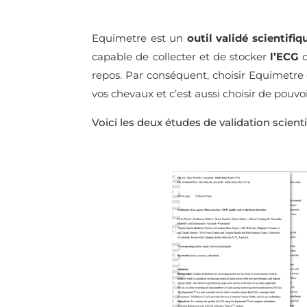
Equimetre est un
outil validé scientifi
capable de collecter et de stocker
l’ECG
d
repos. Par conséquent, choisir Equimetre c
vos chevaux et c’est aussi choisir de pouv
Voici les deux études de validation scien