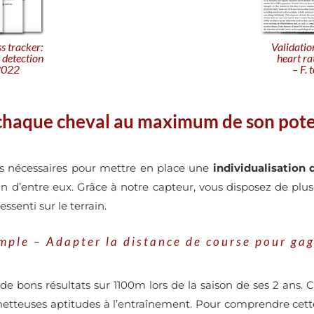
Validation
ss tracker:
heart ra
 detection
– F.
 2022
chaque cheval au maximum de son pote
es nécessaires pour mettre en place une
individualisation 
 d’entre eux. Grâce à notre capteur, vous disposez de plu
ssenti sur le terrain.
mple – Adapter la distance de course pour ga
de bons résultats sur 1100m lors de la saison de ses 2 ans. C
etteuses aptitudes à l’entraînement. Pour comprendre cette 