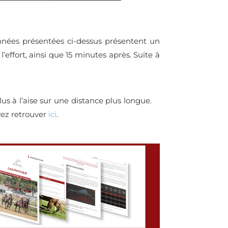
ées présentées ci-dessus
présentent un
l’effort, ainsi que 15 minutes après. Suite à
lus à l’aise sur une distance plus longue.
vez retrouver
ici
.