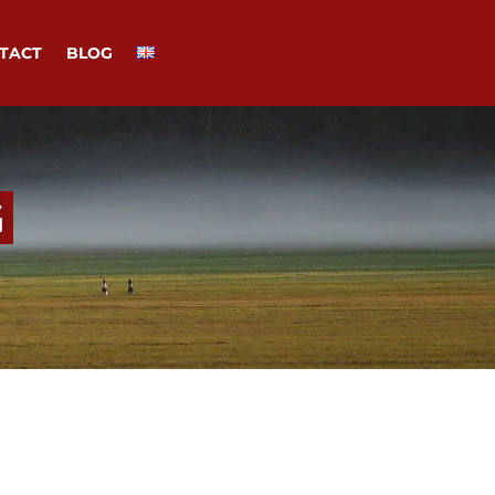
TACT
BLOG
G