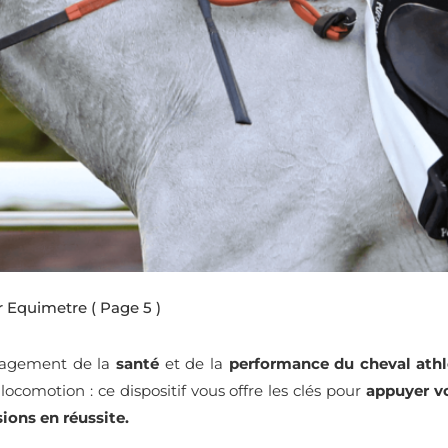
er Equimetre
( Page 5 )
nagement de la
santé
et de la
performance du cheval athl
 locomotion : ce dispositif vous offre les clés pour
appuyer vo
ions en réussite.