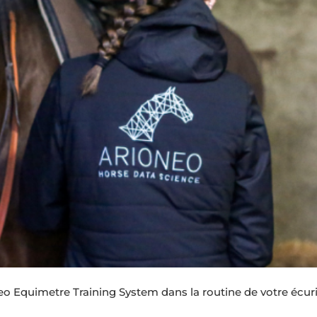
neo Equimetre Training System dans la routine de votre écur