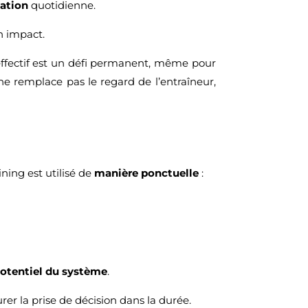
ation
quotidienne.
n impact.
’effectif est un défi permanent, même pour
ne remplace pas le regard de l’entraîneur,
ing est utilisé de
manière ponctuelle
:
potentiel du système
.
rer la prise de décision dans la durée.