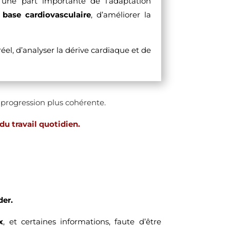
 une part importante de l’adaptation
 base cardiovasculaire
, d’améliorer la
éel, d’analyser la dérive cardiaque et de
e progression plus cohérente.
du travail quotidien.
der.
x
, et certaines informations, faute d’être