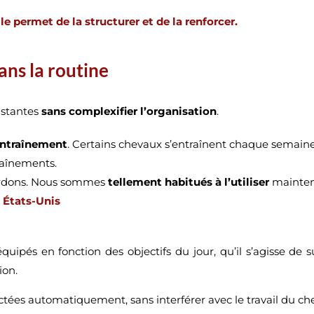
le permet de la structurer et de la renforcer.
ans la routine
istantes
sans complexifier l’organisation
.
ntraînement
. Certains chevaux s’entraînent chaque semaine
traînements.
gardons. Nous sommes
tellement habitués à l’utiliser
mainten
, États-Unis
équipés en fonction des objectifs du jour, qu’il s’agisse de 
ion.
ectées automatiquement, sans interférer avec le travail du che