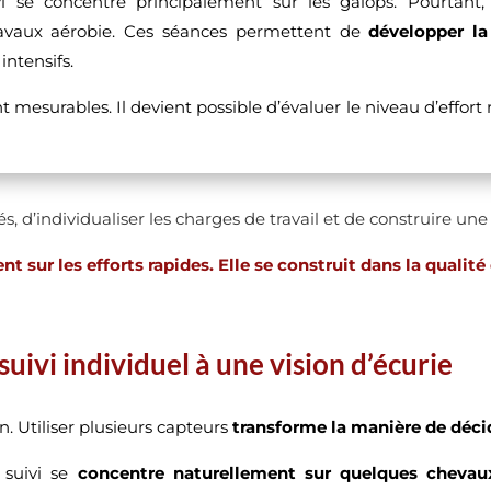
i se concentre principalement sur les galops. Pourtant,
travaux aérobie. Ces séances permettent de
développer la
intensifs.
esurables. Il devient possible d’évaluer le niveau d’effort r
s, d’individualiser les charges de travail et de construire un
sur les efforts rapides. Elle se construit dans la qualité 
 suivi individuel à une vision d’écurie
n. Utiliser plusieurs capteurs
transforme la manière de déci
 suivi se
concentre naturellement sur quelques chevau