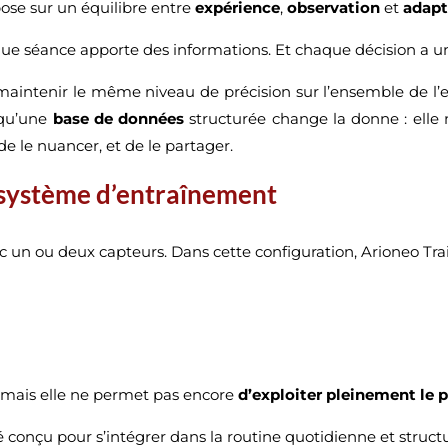
ose sur un équilibre entre
expérience
,
observation
et
adapt
e séance apporte des informations. Et chaque décision a u
 maintenir le même niveau de précision sur l’ensemble de l
à qu’une
base de données
structurée change la donne : elle 
de le nuancer, et de le partager.
e système d’entraînement
n ou deux capteurs. Dans cette configuration, Arioneo Train
r, mais elle ne permet pas encore
d’exploiter pleinement le 
conçu pour s’intégrer dans la routine quotidienne et structu