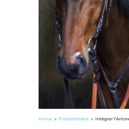
Home
Entraînement
Intégrer l’Ario
9
9