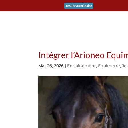
Je suis vétérinaire
EQUIMETRE GALOP &
Intégrer l’Arioneo Equi
Mar 26, 2026
|
Entraînement
,
Equimetre
,
Je