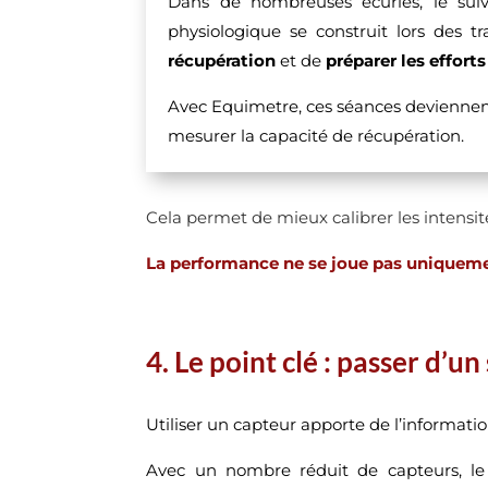
Dans de nombreuses écuries, le suiv
physiologique se construit lors des 
récupération
et de
préparer les efforts
Avec Equimetre, ces séances deviennent m
mesurer la capacité de récupération.
Cela permet de mieux calibrer les intensité
La performance ne se joue pas uniquement 
4.
Le point clé : passer d’un
Utiliser un capteur apporte de l’informatio
Avec un nombre réduit de capteurs, le