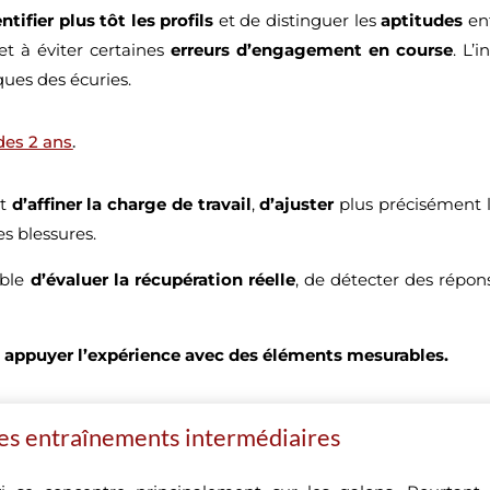
ntifier plus tôt les profils
et de distinguer les
aptitudes
ent
t à éviter certaines
erreurs d’engagement en course
. L’
ques des écuries.
des 2 ans
.
et
d’affiner la charge de travail
,
d’ajuster
plus précisément l
es blessures.
ible
d’évaluer la récupération réelle
, de détecter des répo
:
appuyer l’expérience avec des éléments mesurables.
 les entraînements intermédiaires