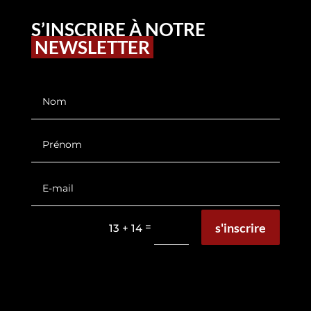
S’INSCRIRE À NOTRE
NEWSLETTER
s'inscrire
=
13 + 14