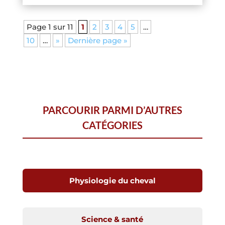
Page 1 sur 11
1
2
3
4
5
…
10
…
»
Dernière page »
PARCOURIR PARMI D’AUTRES
CATÉGORIES
Physiologie du cheval
Science & santé