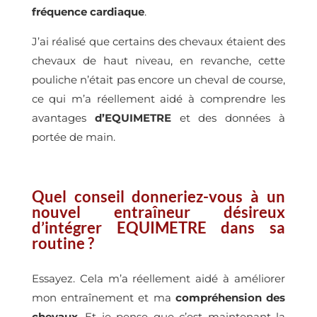
fréquence cardiaque
.
J’ai réalisé que certains des chevaux étaient des
chevaux de haut niveau, en revanche, cette
pouliche n’était pas encore un cheval de course,
ce qui m’a réellement aidé à comprendre les
avantages
d’EQUIMETRE
et des données à
portée de main.
Quel conseil donneriez-vous à un
nouvel entraîneur désireux
d’intégrer EQUIMETRE dans sa
routine ?
Essayez. Cela m’a réellement aidé à améliorer
mon entraînement et ma
compréhension des
chevaux
. Et je pense que c’est maintenant la