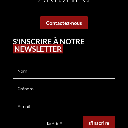
Contactez-nous
S’INSCRIRE À NOTRE
NEWSLETTER
s'inscrire
=
15 + 8