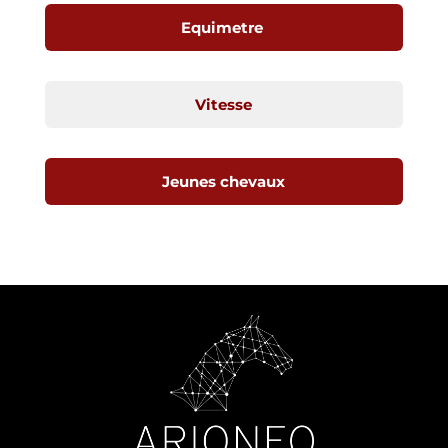
Equimetre
Vitesse
Jeunes chevaux