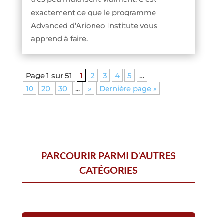
exactement ce que le programme
Advanced d’Arioneo Institute vous
apprend à faire.
Page 1 sur 51
1
2
3
4
5
…
10
20
30
…
»
Dernière page »
PARCOURIR PARMI D’AUTRES
CATÉGORIES