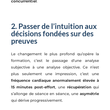
concurrentiel
.
2. Passer de l’intuition aux
décisions fondées sur des
preuves
Le changement le plus profond qu’opère la
formation, c’est le passage d’une analyse
subjective à une analyse objective. Ce n’est
plus seulement une impression, c’est une
fréquence cardiaque anormalement élevée à
15 minutes post-effort
, une
récupération
qui
s’allonge de séance en séance, une
asymétrie
qui dérive progressivement.