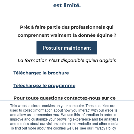
est limité.
Prêt à faire partie des professionnels qui
comprennent vraiment la donnée équine ?
Postuler maintenant
La formation n’est disponible qu’en anglais
Téléchargez la brochure
Téléchargez le programme
Pour toute questions contactez-nous sur ce
This website stores cookies on your computer. These cookies are
mail
:
institute@arioneo.com
used to collect information about how you interact with our website
and allow us to remember you. We use this information in order to
improve and customize your browsing experience and for analytics
and metrics about our visitors both on this website and other media.
To find out more about the cookies we use, see our Privacy Policy