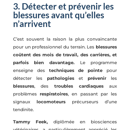
3. Détecter et prévenir les
blessures avant qu’elles
n’arrivent
C’est souvent la raison la plus convaincante
pour un professionnel du terrain. Les
blessures
coûtent des mois de travail, des carrières, et
parfois bien davantage.
Le programme
enseigne des
techniques de pointe
pour
détecter les
pathologies
et
prévenir
les
blessures
, des
troubles
cardiaques
aux
problèmes
respiratoires
, en passant par les
signaux
locomoteurs
précurseurs d’une
tendinite.
Tammy Feek,
diplômée en biosciences
vétérinaires, a particulièrement apprécié les