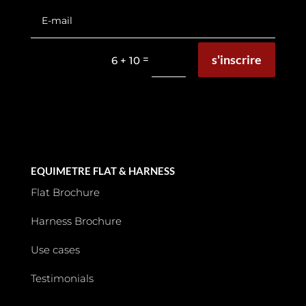
s'inscrire
=
6 + 10
EQUIMETRE FLAT & HARNESS
Flat Brochure
Harness Brochure
Use cases
Testimonials