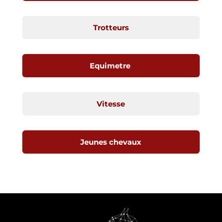
Trotteurs
Equimetre
Vitesse
Jeunes chevaux