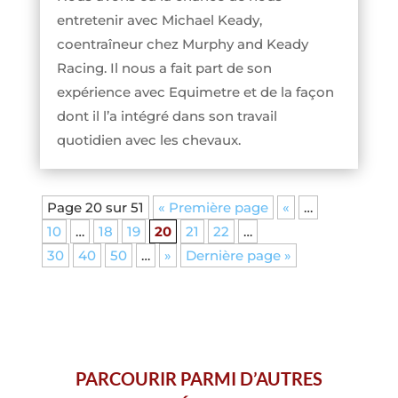
entretenir avec Michael Keady,
coentraîneur chez Murphy and Keady
Racing. Il nous a fait part de son
expérience avec Equimetre et de la façon
dont il l’a intégré dans son travail
quotidien avec les chevaux.
Page 20 sur 51
« Première page
«
…
10
…
18
19
20
21
22
…
30
40
50
…
»
Dernière page »
PARCOURIR PARMI D’AUTRES