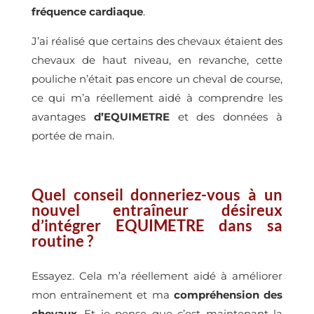
fréquence cardiaque
.
J’ai réalisé que certains des chevaux étaient des
chevaux de haut niveau, en revanche, cette
pouliche n’était pas encore un cheval de course,
ce qui m’a réellement aidé à comprendre les
avantages
d’EQUIMETRE
et des données à
portée de main.
Quel conseil donneriez-vous à un
nouvel entraîneur désireux
d’intégrer EQUIMETRE dans sa
routine ?
Essayez. Cela m’a réellement aidé à améliorer
mon entraînement et ma
compréhension des
chevaux
. Et je pense que c’est maintenant la