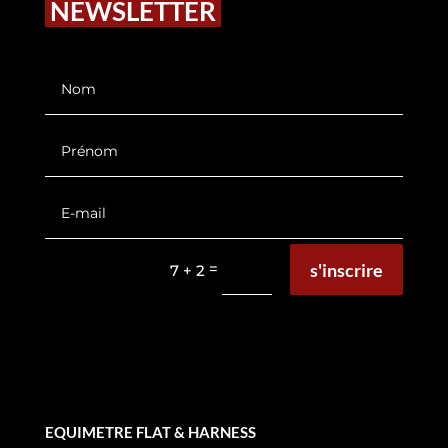
NEWSLETTER
s'inscrire
=
7 + 2
EQUIMETRE FLAT & HARNESS