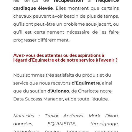
les temps de
récupération
à
fréquence
cardiaque élevée
. Elles montrent que certains
chevaux peuvent avoir besoin de plus de temps,
qu’ils ont peut-être un problème sous-jacent, ou
qu’il est certainement nécessaire de les faire
progresser différemment.
Avez-vous des attentes ou des aspirations à
l’égard d’Equimetre et de notre service à l’avenir ?
Nous sommes très satisfaits du produit et du
service que nous recevons
d’Equimetre
, ainsi
que du soutien
d’Arioneo
, de Charlotte notre
Data Success Manager, et de toute l’équipe.
Mots-clés : Trevor Andrews, Mark Dixon,
données, EQUIMETRE, témoignage,
technologie équine, fréquence cardiaque,