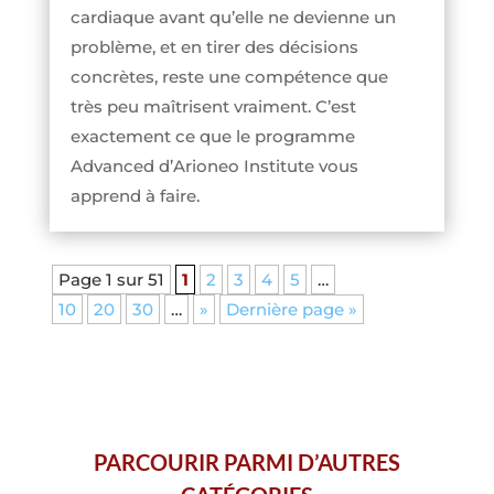
cardiaque avant qu’elle ne devienne un
problème, et en tirer des décisions
concrètes, reste une compétence que
très peu maîtrisent vraiment. C’est
exactement ce que le programme
Advanced d’Arioneo Institute vous
apprend à faire.
Page 1 sur 51
1
2
3
4
5
…
10
20
30
…
»
Dernière page »
PARCOURIR PARMI D’AUTRES