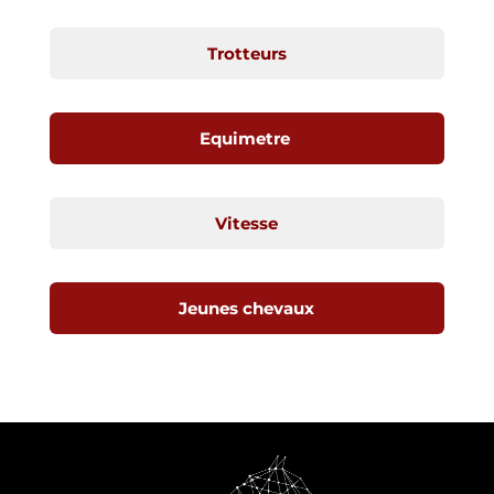
Trotteurs
Equimetre
Vitesse
Jeunes chevaux