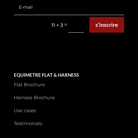
s'inscrire
=
11 + 3
EQUIMETRE FLAT & HARNESS
Flat Brochure
Harness Brochure
Use cases
Testimonials