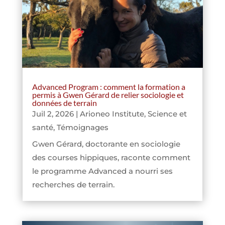
Advanced Program : comment la formation a
permis à Gwen Gérard de relier sociologie et
données de terrain
Juil 2, 2026
|
Arioneo Institute
,
Science et
santé
,
Témoignages
Gwen Gérard, doctorante en sociologie
des courses hippiques, raconte comment
le programme Advanced a nourri ses
recherches de terrain.