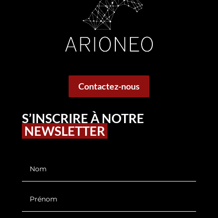
Contactez-nous
S’INSCRIRE À NOTRE
NEWSLETTER