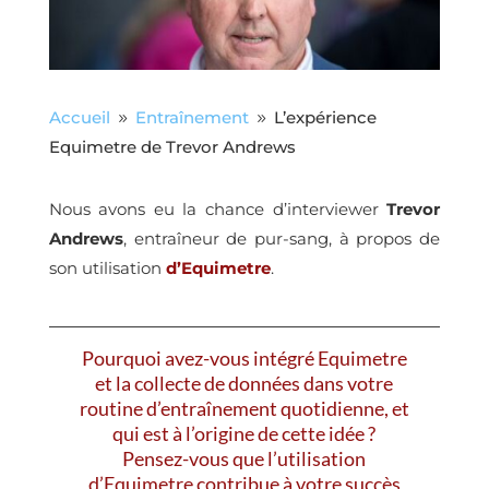
Accueil
Entraînement
L’expérience
9
9
Equimetre de Trevor Andrews
Nous avons eu la chance d’interviewer
Trevor
Andrews
, entraîneur de pur-sang, à propos de
son utilisation
d’Equimetre
.
Pourquoi avez-vous intégré Equimetre
et la collecte de données dans votre
routine d’entraînement quotidienne, et
qui est à l’origine de cette idée ?
Pensez-vous que l’utilisation
d’Equimetre contribue à votre succès