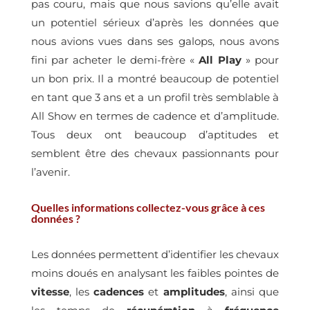
pas couru, mais que nous savions qu’elle avait
un potentiel sérieux d’après les données que
nous avions vues dans ses galops, nous avons
fini par acheter le demi-frère «
All Play
» pour
un bon prix. Il a montré beaucoup de potentiel
en tant que 3 ans et a un profil très semblable à
All Show en termes de cadence et d’amplitude.
Tous deux ont beaucoup d’aptitudes et
semblent être des chevaux passionnants pour
l’avenir.
Quelles informations collectez-vous grâce à ces
données ?
Les données permettent d’identifier les chevaux
moins doués en analysant les faibles pointes de
vitesse
, les
cadences
et
amplitudes
, ainsi que