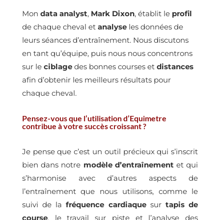
Mon
data analyst
,
Mark Dixon
, établit le
profil
de chaque cheval et
analyse
les données de
leurs séances d’entraînement. Nous discutons
en tant qu’équipe, puis nous nous concentrons
sur le
ciblage
des bonnes courses et
distances
afin d’obtenir les meilleurs résultats pour
chaque cheval.
Pensez-vous que l’utilisation d’Equimetre
contribue à votre succès croissant ?
Je pense que c’est un outil précieux qui s’inscrit
bien dans notre
modèle d’entraînement
et qui
s’harmonise avec d’autres aspects de
l’entraînement que nous utilisons, comme le
suivi de la
fréquence cardiaque
sur
tapis de
course
, le travail sur piste et l’analyse des