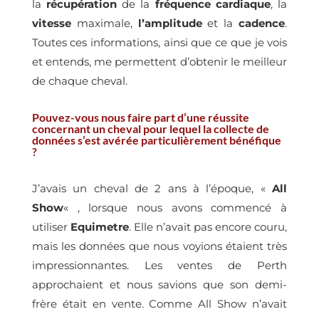
la
récupération
de la
fréquence cardiaque
, la
vitesse
maximale,
l’amplitude
et la
cadence
.
Toutes ces informations, ainsi que ce que je vois
et entends, me permettent d’obtenir le meilleur
de chaque cheval.
Pouvez-vous nous faire part d’une réussite
concernant un cheval pour lequel la collecte de
données s’est avérée particulièrement bénéfique
?
J’avais un cheval de 2 ans à l’époque, «
All
Show
« , lorsque nous avons commencé à
utiliser
Equimetre
. Elle n’avait pas encore couru,
mais les données que nous voyions étaient très
impressionnantes. Les ventes de Perth
approchaient et nous savions que son demi-
frère était en vente. Comme All Show n’avait