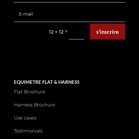
s'inscrire
=
12 + 12
EQUIMETRE FLAT & HARNESS
Flat Brochure
Harness Brochure
Use cases
Testimonials