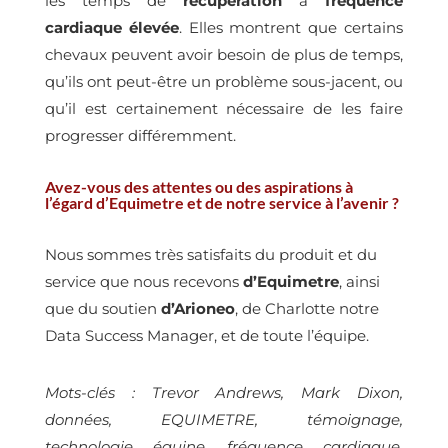
les temps de
récupération
à
fréquence
cardiaque élevée
. Elles montrent que certains
chevaux peuvent avoir besoin de plus de temps,
qu’ils ont peut-être un problème sous-jacent, ou
qu’il est certainement nécessaire de les faire
progresser différemment.
Avez-vous des attentes ou des aspirations à
l’égard d’Equimetre et de notre service à l’avenir ?
Nous sommes très satisfaits du produit et du
service que nous recevons
d’Equimetre
, ainsi
que du soutien
d’Arioneo
, de Charlotte notre
Data Success Manager, et de toute l’équipe.
Mots-clés : Trevor Andrews, Mark Dixon,
données, EQUIMETRE, témoignage,
technologie équine, fréquence cardiaque,