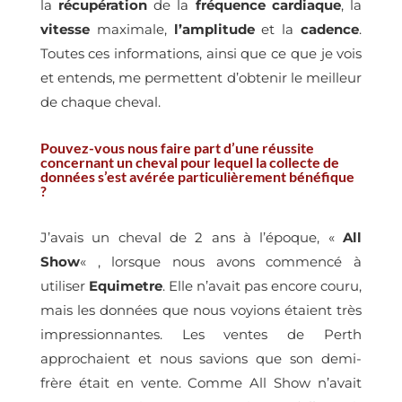
la
récupération
de la
fréquence cardiaque
, la
vitesse
maximale,
l’amplitude
et la
cadence
.
Toutes ces informations, ainsi que ce que je vois
et entends, me permettent d’obtenir le meilleur
de chaque cheval.
Pouvez-vous nous faire part d’une réussite
concernant un cheval pour lequel la collecte de
données s’est avérée particulièrement bénéfique
?
J’avais un cheval de 2 ans à l’époque, «
All
Show
« , lorsque nous avons commencé à
utiliser
Equimetre
. Elle n’avait pas encore couru,
mais les données que nous voyions étaient très
impressionnantes. Les ventes de Perth
approchaient et nous savions que son demi-
frère était en vente. Comme All Show n’avait