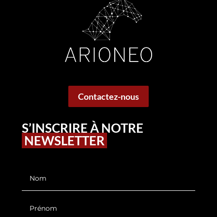
Contactez-nous
S’INSCRIRE À NOTRE
NEWSLETTER