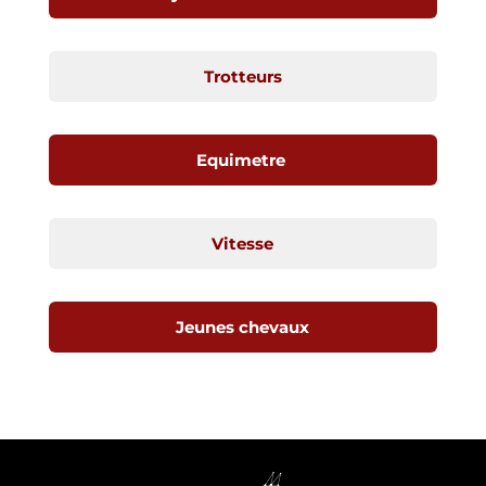
Trotteurs
Equimetre
Vitesse
Jeunes chevaux