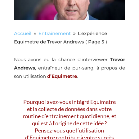
Accueil
Entraînement
L’expérience
9
9
Equimetre de Trevor Andrews
( Page 5 )
Nous avons eu la chance d’interviewer
Trevor
Andrews
, entraîneur de pur-sang, à propos de
son utilisation
d’Equimetre
.
Pourquoi avez-vous intégré Equimetre
et la collecte de données dans votre
routine d’entraînement quotidienne, et
qui est à l’origine de cette idée ?
Pensez-vous que l’utilisation
d’Equimetre contribue à votre succès