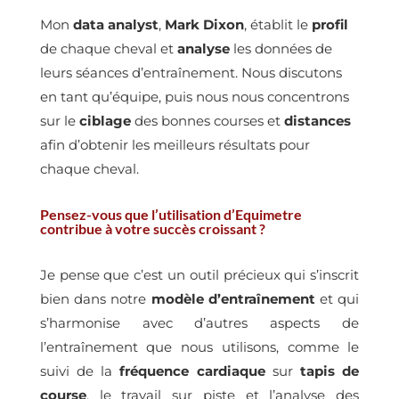
Mon
data analyst
,
Mark Dixon
, établit le
profil
de chaque cheval et
analyse
les données de
leurs séances d’entraînement. Nous discutons
en tant qu’équipe, puis nous nous concentrons
sur le
ciblage
des bonnes courses et
distances
afin d’obtenir les meilleurs résultats pour
chaque cheval.
Pensez-vous que l’utilisation d’Equimetre
contribue à votre succès croissant ?
Je pense que c’est un outil précieux qui s’inscrit
bien dans notre
modèle d’entraînement
et qui
s’harmonise avec d’autres aspects de
l’entraînement que nous utilisons, comme le
suivi de la
fréquence cardiaque
sur
tapis de
course
, le travail sur piste et l’analyse des