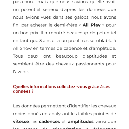
pas couru, mais que nous savions qu’elle avait
un potentiel sérieux d’après les données que
nous avions vues dans ses galops, nous avons
fini par acheter le demi-frère «
All Play
» pour
un bon prix. Il a montré beaucoup de potentiel
en tant que 3 ans et a un profil très semblable à
All Show en termes de cadence et d’amplitude.
Tous deux ont beaucoup d’aptitudes et
semblent être des chevaux passionnants pour
l’avenir.
Quelles informations collectez-vous grâce à ces
données ?
Les données permettent d’identifier les chevaux
moins doués en analysant les faibles pointes de
vitesse
, les
cadences
et
amplitudes
, ainsi que