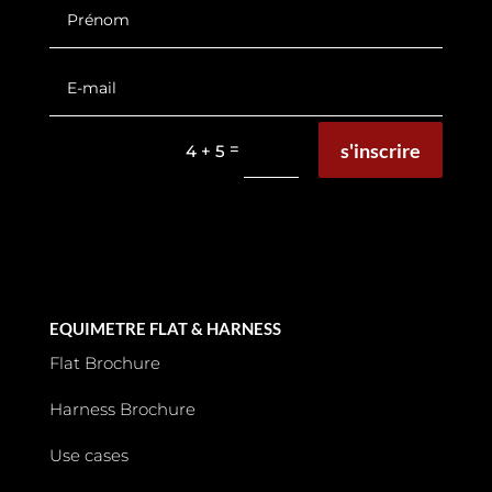
s'inscrire
=
4 + 5
EQUIMETRE FLAT & HARNESS
Flat Brochure
Harness Brochure
Use cases