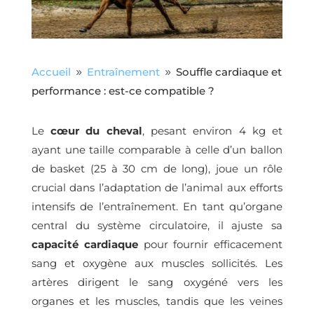
Accueil
Entraînement
Souffle cardiaque et
9
9
performance : est-ce compatible ?
Le
cœur du cheval
, pesant environ 4 kg et
ayant une taille comparable à celle d’un ballon
de basket (25 à 30 cm de long), joue un rôle
crucial dans l’adaptation de l’animal aux efforts
intensifs de l’entraînement. En tant qu’organe
central du système circulatoire, il ajuste sa
capacité cardiaque
pour fournir efficacement
sang et oxygène aux muscles sollicités. Les
artères dirigent le sang oxygéné vers les
organes et les muscles, tandis que les veines