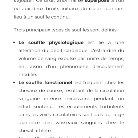
s’ajouter. Ce bruit anormal se
superpose
à l’un
ou aux deux bruits initiaux du cœur, donnant
lieu à un souffle continu.
Trois principaux types de souffles sont définis :
Le souffle physiologique
est lié à une
altération du débit cardiaque, c’est-à-dire du
volume de sang expulsé par unité de temps,
en raison d’un phénomène d’écoulement
modifié.
Le souffle fonctionnel
est fréquent chez les
chevaux de course, résultant de la circulation
sanguine intense nécessaire pendant un
effort soutenu. Les écoulements turbulents
dans les voies circulatoires sont dus au large
diamètre des vaisseaux sanguins chez le
cheval athlète.