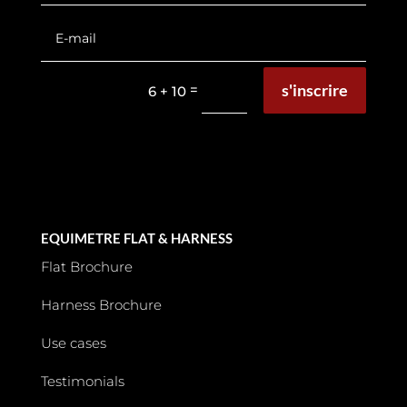
s'inscrire
=
6 + 10
EQUIMETRE FLAT & HARNESS
Flat Brochure
Harness Brochure
Use cases
Testimonials