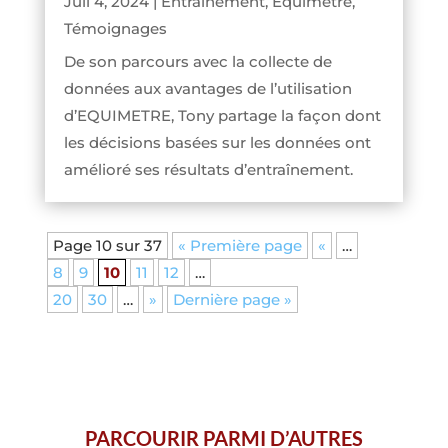
Juil 4, 2024
|
Entraînement
,
Equimetre
,
Témoignages
De son parcours avec la collecte de
données aux avantages de l’utilisation
d’EQUIMETRE, Tony partage la façon dont
les décisions basées sur les données ont
amélioré ses résultats d’entraînement.
Page 10 sur 37
« Première page
«
…
8
9
10
11
12
…
20
30
…
»
Dernière page »
PARCOURIR PARMI D’AUTRES