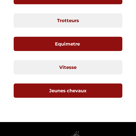
Trotteurs
Equimetre
Vitesse
Jeunes chevaux