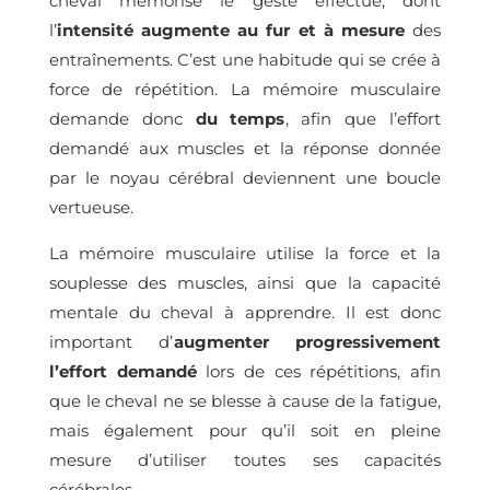
cheval mémorise le geste effectué, dont
l’
intensité augmente au fur et à mesure
des
entraînements. C’est une habitude qui se crée à
force de répétition. La mémoire musculaire
demande donc
du temps
, afin que l’effort
demandé aux muscles et la réponse donnée
par le noyau cérébral deviennent une boucle
vertueuse.
La mémoire musculaire utilise la force et la
souplesse des muscles, ainsi que la capacité
mentale du cheval à apprendre. Il est donc
important d’
augmenter progressivement
l’effort demandé
lors de ces répétitions, afin
que le cheval ne se blesse à cause de la fatigue,
mais également pour qu’il soit en pleine
mesure d’utiliser toutes ses capacités
cérébrales.