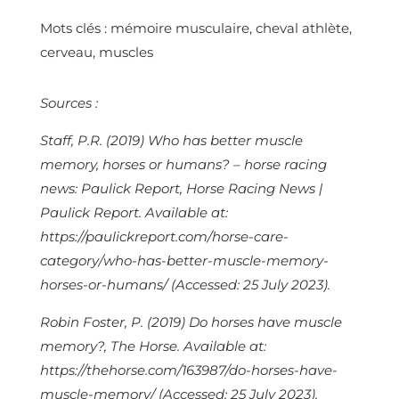
Mots clés : mémoire musculaire, cheval athlète,
cerveau, muscles
Sources :
Staff, P.R. (2019)
Who has better muscle
memory, horses or humans? – horse racing
news: Paulick Report
,
Horse Racing News |
Paulick Report
. Available at:
https://paulickreport.com/horse-care-
category/who-has-better-muscle-memory-
horses-or-humans/ (Accessed: 25 July 2023).
Robin Foster, P. (2019)
Do horses have muscle
memory?
,
The Horse
. Available at:
https://thehorse.com/163987/do-horses-have-
muscle-memory/ (Accessed: 25 July 2023).