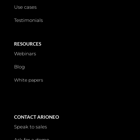
Use cases
Testimonials
RESOURCES
Webinars
Blog
White papers
CONTACT ARIONEO
Speak to sales
Ask for a demo