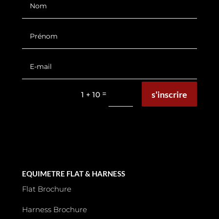
s'inscrire
=
1 + 10
EQUIMETRE FLAT & HARNESS
Flat Brochure
Harness Brochure