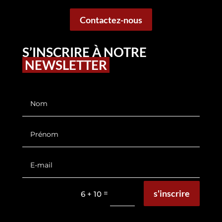
Contactez-nous
S’INSCRIRE À NOTRE
NEWSLETTER
s'inscrire
=
6 + 10