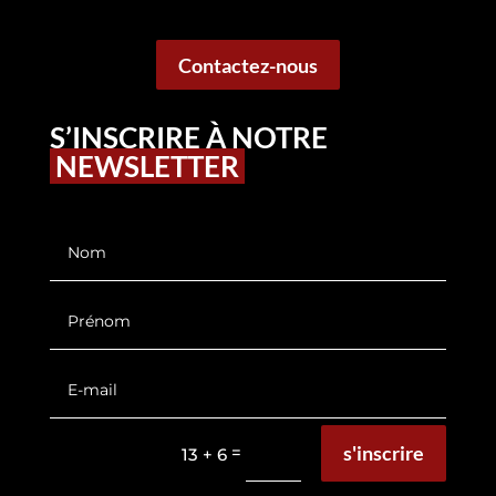
Contactez-nous
S’INSCRIRE À NOTRE
NEWSLETTER
s'inscrire
=
13 + 6