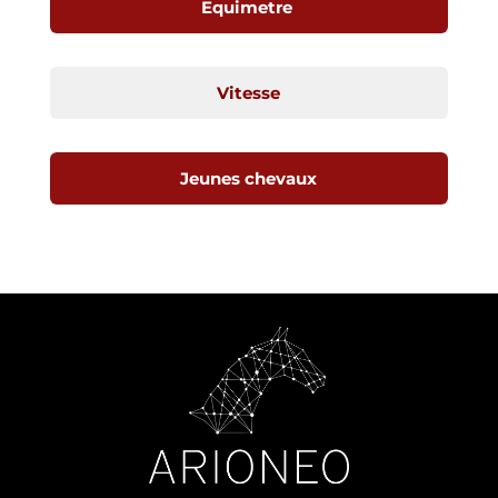
Equimetre
Vitesse
Jeunes chevaux