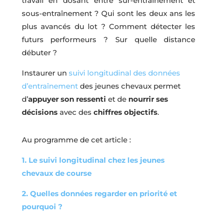
travail en dosant entre sur-entraînement et
sous-entraînement ? Qui sont les deux ans les
plus avancés du lot ? Comment détecter les
futurs performeurs ? Sur quelle distance
débuter ?
Instaurer un
suivi longitudinal des données
d’entraînement
des jeunes chevaux permet
d’
appuyer son ressenti
et de
nourrir ses
décisions
avec des
chiffres objectifs
.
Au programme de cet article :
1. Le suivi longitudinal chez les jeunes
chevaux de course
2. Quelles données regarder en priorité et
pourquoi ?