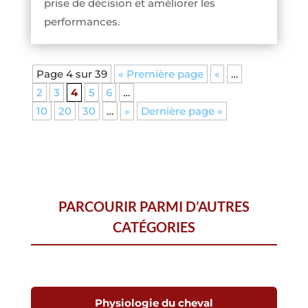
prise de décision et améliorer les
performances.
Page 4 sur 39
« Première page
«
…
2
3
4
5
6
…
10
20
30
…
»
Dernière page »
PARCOURIR PARMI D’AUTRES
CATÉGORIES
Physiologie du cheval