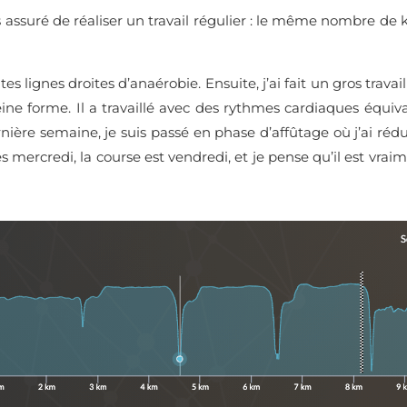
s assuré de réaliser un travail régulier : le même nombre de
es lignes droites d’anaérobie. Ensuite, j’ai fait un gros travail
eine forme. Il a travaillé avec des rythmes cardiaques équiv
dernière semaine, je suis passé en phase d’affûtage où j’ai r
mercredi, la course est vendredi, et je pense qu’il est vraime