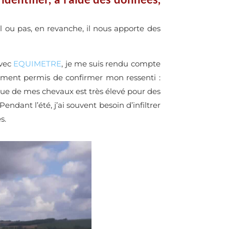
l ou pas, en revanche, il nous apporte des
Avec
EQUIMETRE
, je me suis rendu compte
ement permis de confirmer mon ressenti :
aque de mes chevaux est très élevé pour des
endant l’été, j’ai souvent besoin d’infiltrer
es.