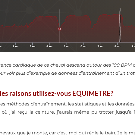
quence cardiaque de ce cheval descend autour des 100 BPM apr
our voir plus d’exemple de données d’entraînement d’un trot
lles raisons utilisez-vous EQUIMETRE?
rentes méthodes d’entraînement, les statistiques et les donn
ù j’ai reçu la ceinture, j’aurais même pu trotter jusqu’à 10
chevaux que je monte, car c’est moi qui règle le train. Je l