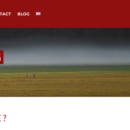
TACT
BLOG
G
 ?