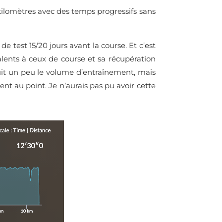
 kilomètres avec des temps progressifs sans
 de test 15/20 jours avant la course. Et c’est
alents à ceux de course et sa récupération
éduit un peu le volume d’entraînement, mais
nt au point. Je n’aurais pas pu avoir cette