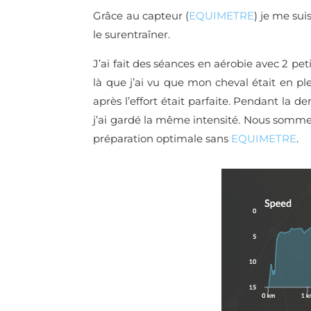
Grâce au capteur (
EQUIMETRE
) je me sui
le surentraîner.
J’ai fait des séances en aérobie avec 2 petit
là que j’ai vu que mon cheval était en pl
après l’effort était parfaite. Pendant la 
j’ai gardé la même intensité. Nous sommes 
préparation optimale sans
EQUIMETRE
.