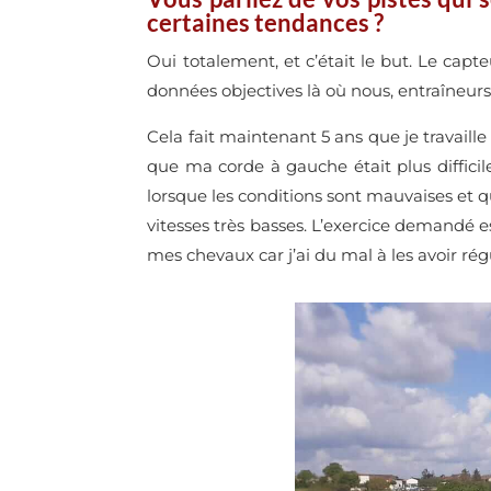
certaines tendances ?
Oui totalement, et c’était le but. Le cap
données objectives là où nous, entraîneurs
Cela fait maintenant 5 ans que je travaille
que ma corde à gauche était plus diffic
lorsque les conditions sont mauvaises et q
vitesses très basses. L’exercice demandé est
mes chevaux car j’ai du mal à les avoir rég