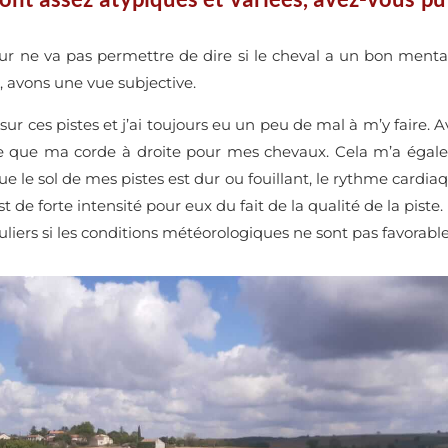
teur ne va pas permettre de dire si le cheval a un bon menta
, avons une vue subjective.
 sur ces pistes et j’ai toujours eu un peu de mal à m’y faire. 
ile que ma corde à droite pour mes chevaux. Cela m’a égal
ue le sol de mes pistes est dur ou fouillant, le rythme cardi
 de forte intensité pour eux du fait de la qualité de la piste. P
uliers si les conditions météorologiques ne sont pas favorabl