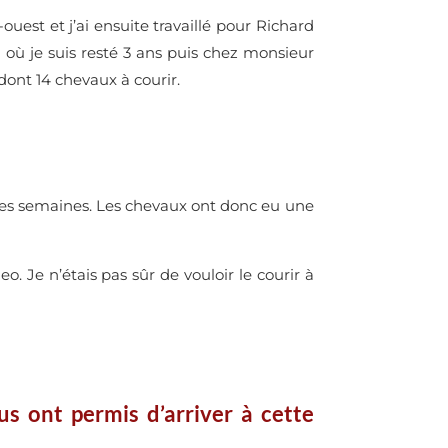
uest et j’ai ensuite travaillé pour Richard
où je suis resté 3 ans puis chez monsieur
dont 14 chevaux à courir.
 les semaines. Les chevaux ont donc eu une
eo. Je n’étais pas sûr de vouloir le courir à
s ont permis d’arriver à cette