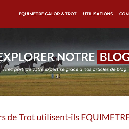
EQUIMETRE GALOP & TROT
UTILISATIONS
CON
EXPLORER NOTRE
BLO
Tirez parti de votre expertise grâce à nos articles de blog
s de Trot utilisent-ils EQUIMETRE