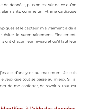
le de données, plus on est sûr de ce qu’on
ignes alarmants, comme un rythme cardiaque
atypiques et le capteur m’a vraiment aidé à
r éviter le surentraînement. Finalement,
 ont chacun leur niveau et qu’il faut leur
j’essaie d’analyser au maximum. Je suis
je veux que tout se passe au mieux. Si j’ai
et de me conforter, de savoir si tout est
identifier, à l’aide des données,