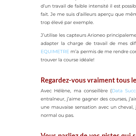
d’un travail de faible intensité il est p
fait. Je me suis d’ailleurs aperçu que mê
trop élevé par exemple.
J’utilise les capteurs Arioneo principalem
adapter la charge de travail de mes dif
EQUIMETRE
m’a permis de me rendre comp
trouver la course idéale!
Regardez-vous vraiment tous le
Avec Hélène, ma conseillère (
Data Succ
entraîneur, j’aime gagner des courses, j’a
une mauvaise sensation avec un cheval, j
normal ou pas.
Vous parliez de vos pistes qui s