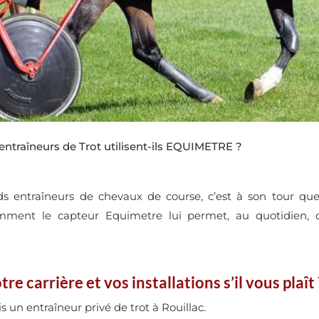
ntraîneurs de Trot utilisent-ils EQUIMETRE ?
ands entraîneurs de chevaux de course, c’est à son tour 
mment le capteur Equimetre lui permet, au quotidien, d
 carrière et vos installations s’il vous plaît 
 un entraîneur privé de trot à Rouillac.