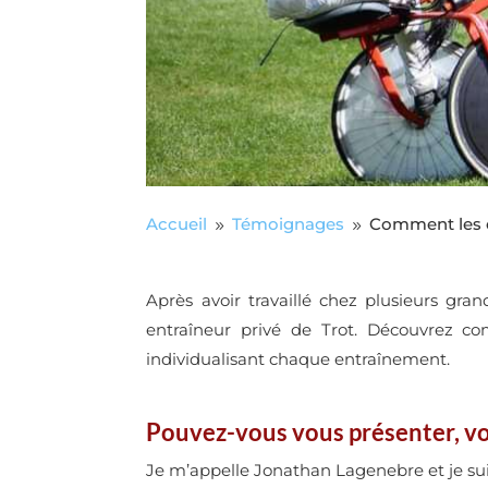
Accueil
Témoignages
Comment les e
9
9
Après avoir travaillé chez plusieurs gr
entraîneur privé de Trot. Découvrez co
individualisant chaque entraînement.
Pouvez-vous vous présenter, votre
Je m’appelle Jonathan Lagenebre et je suis