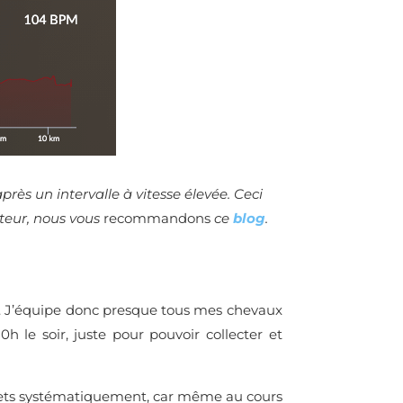
ès un intervalle à vitesse élevée. Ceci
teur, nous vous
recommandons
ce
blog
.
ées. J’équipe donc presque tous mes chevaux
h le soir, juste pour pouvoir collecter et
e mets systématiquement, car même au cours