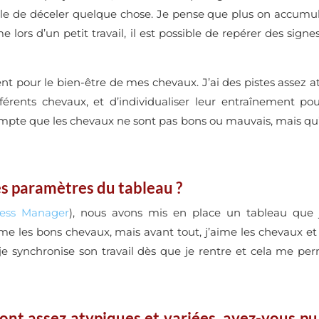
ossible de déceler quelque chose. Je pense que plus on accumu
me lors d’un petit travail, il est possible de repérer des s
ent pour le bien-être de mes chevaux. J’ai des pistes assez 
férents chevaux, et d’individualiser leur entraînement pou
te que les chevaux ne sont pas bons ou mauvais, mais qu’ils
s paramètres du tableau ?
ess Manager
), nous avons mis en place un tableau que 
ime les bons chevaux, mais avant tout, j’aime les chevaux et 
e synchronise son travail dès que je rentre et cela me perm
ont assez atypiques et variées, avez-vous pu 