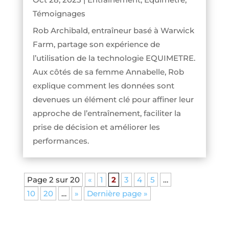
Témoignages
Rob Archibald, entraîneur basé à Warwick
Farm, partage son expérience de
l’utilisation de la technologie EQUIMETRE.
Aux côtés de sa femme Annabelle, Rob
explique comment les données sont
devenues un élément clé pour affiner leur
approche de l’entraînement, faciliter la
prise de décision et améliorer les
performances.
Page 2 sur 20
«
1
2
3
4
5
…
10
20
…
»
Dernière page »