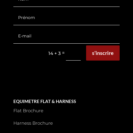
s'inscrire
=
14 + 3
EQUIMETRE FLAT & HARNESS
Flat Brochure
Harness Brochure