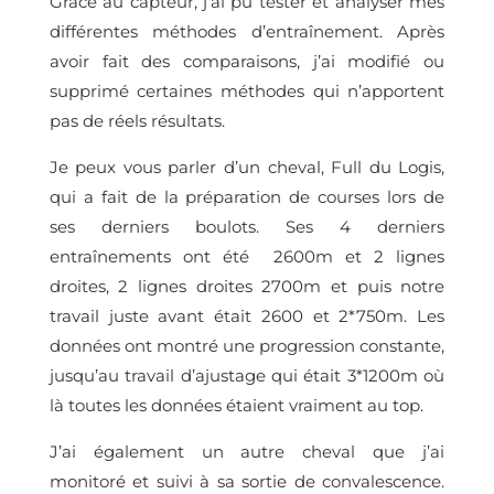
Grâce au capteur, j’ai pu tester et analyser mes
différentes méthodes d’entraînement. Après
avoir fait des comparaisons, j’ai modifié ou
supprimé certaines méthodes qui n’apportent
pas de réels résultats.
Je peux vous parler d’un cheval, Full du Logis,
qui a fait de la préparation de courses lors de
ses derniers boulots. Ses 4 derniers
entraînements ont été 2600m et 2 lignes
droites, 2 lignes droites 2700m et puis notre
travail juste avant était 2600 et 2*750m. Les
données ont montré une progression constante,
jusqu’au travail d’ajustage qui était 3*1200m où
là toutes les données étaient vraiment au top.
J’ai également un autre cheval que j’ai
monitoré et suivi à sa sortie de convalescence.