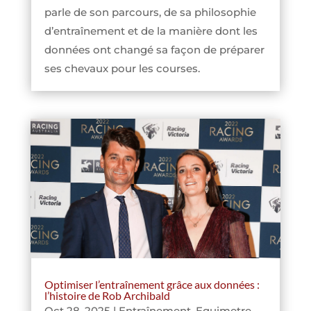
parle de son parcours, de sa philosophie
d’entraînement et de la manière dont les
données ont changé sa façon de préparer
ses chevaux pour les courses.
Optimiser l’entraînement grâce aux données :
l’histoire de Rob Archibald
Oct 28, 2025
|
Entraînement
,
Equimetre
,