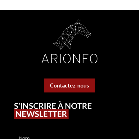
Contactez-nous
S’INSCRIRE À NOTRE
NEWSLETTER