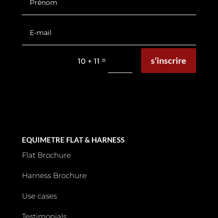
s'inscrire
=
10 + 11
EQUIMETRE FLAT & HARNESS
Flat Brochure
Harness Brochure
Use cases
Testimonials