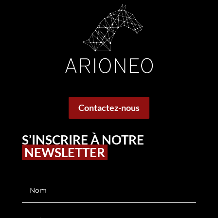
Contactez-nous
S’INSCRIRE À NOTRE
NEWSLETTER