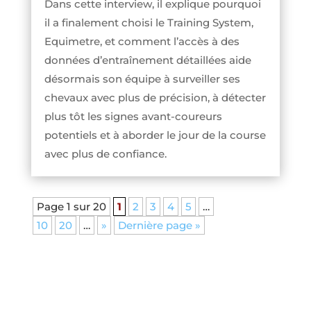
Dans cette interview, il explique pourquoi
il a finalement choisi le Training System,
Equimetre, et comment l’accès à des
données d’entraînement détaillées aide
désormais son équipe à surveiller ses
chevaux avec plus de précision, à détecter
plus tôt les signes avant-coureurs
potentiels et à aborder le jour de la course
avec plus de confiance.
Page 1 sur 20
1
2
3
4
5
…
10
20
…
»
Dernière page »