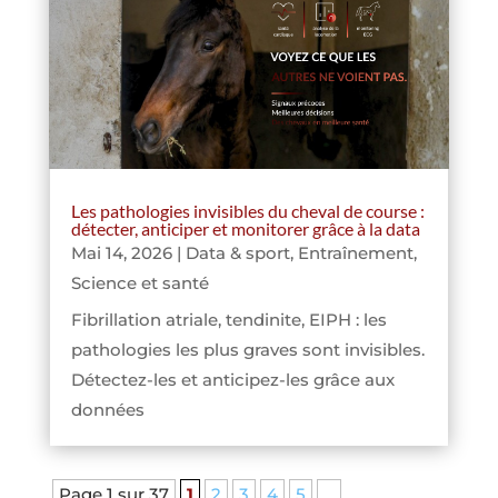
Les pathologies invisibles du cheval de course :
détecter, anticiper et monitorer grâce à la data
Mai 14, 2026
|
Data & sport
,
Entraînement
,
Science et santé
Fibrillation atriale, tendinite, EIPH : les
pathologies les plus graves sont invisibles.
Détectez-les et anticipez-les grâce aux
données
Page 1 sur 37
1
2
3
4
5
…