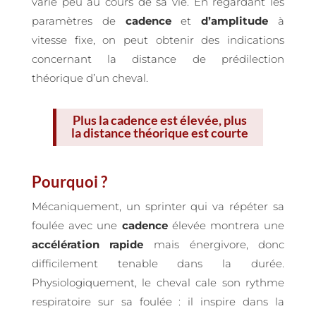
varie peu au cours de sa vie. En regardant les
paramètres de
cadence
et
d’amplitude
à
vitesse fixe, on peut obtenir des indications
concernant la distance de prédilection
théorique d’un cheval.
Plus la cadence est élevée, plus
la distance théorique est courte
Pourquoi ?
Mécaniquement, un sprinter qui va répéter sa
foulée avec une
cadence
élevée montrera une
accélération rapide
mais énergivore, donc
difficilement tenable dans la durée.
Physiologiquement, le cheval cale son rythme
respiratoire sur sa foulée : il inspire dans la