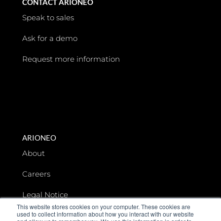
CONTACT ARIONEO
Speak to sales
Ask for a demo
Request more information
ARIONEO
About
Careers
Legal Notice
This website stores cookies on your computer. These cookies are
used to collect information about how you interact with our website
Data privacy