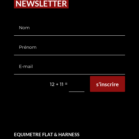
NEWSLETTER
s'inscrire
=
12 + 11
EQUIMETRE FLAT & HARNESS