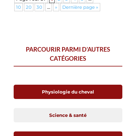
10
20
30
…
»
Dernière page »
PARCOURIR PARMI D’AUTRES
CATÉGORIES
Physiologie du cheval
Science & santé