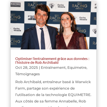
Optimiser l’entraînement grâce aux données :
l’histoire de Rob Archibald
Oct 28, 2025
|
Entraînement
,
Equimetre
,
Témoignages
Rob Archibald, entraîneur basé à Warwick
Farm, partage son expérience de
l’utilisation de la technologie EQUIMETRE.
Aux côtés de sa femme Annabelle, Rob