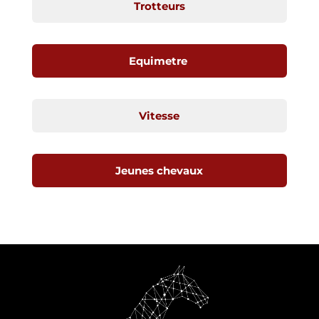
Trotteurs
Equimetre
Vitesse
Jeunes chevaux