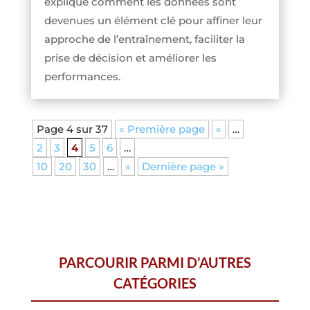
explique comment les données sont
devenues un élément clé pour affiner leur
approche de l’entraînement, faciliter la
prise de décision et améliorer les
performances.
Page 4 sur 37
« Première page
«
…
2
3
4
5
6
…
10
20
30
…
»
Dernière page »
PARCOURIR PARMI D’AUTRES
CATÉGORIES