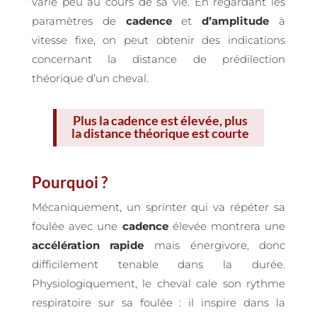
varie peu au cours de sa vie. En regardant les
paramètres de
cadence
et
d’amplitude
à
vitesse fixe, on peut obtenir des indications
concernant la distance de prédilection
théorique d’un cheval.
Plus la cadence est élevée, plus
la distance théorique est courte
Pourquoi ?
Mécaniquement, un sprinter qui va répéter sa
foulée avec une
cadence
élevée montrera une
accélération rapide
mais énergivore, donc
difficilement tenable dans la durée.
Physiologiquement, le cheval cale son rythme
respiratoire sur sa foulée : il inspire dans la