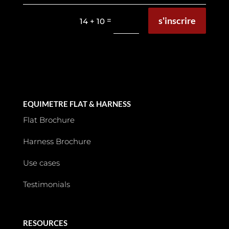
s'inscrire
=
14 + 10
EQUIMETRE FLAT & HARNESS
Flat Brochure
Harness Brochure
Use cases
Testimonials
RESOURCES