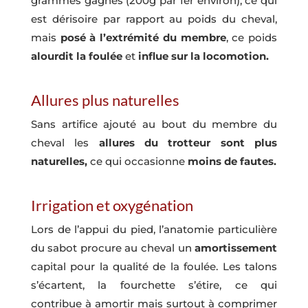
grammes gagnés (200g par fer environ), ce qui
est dérisoire par rapport au poids du cheval,
mais
posé à l’extrémité du membre
, ce poids
alourdit la foulée
et
influe sur la locomotion.
Allures plus naturelles
Sans artifice ajouté au bout du membre du
cheval les
allures du trotteur sont plus
naturelles,
ce qui occasionne
moins de fautes.
Irrigation et oxygénation
Lors de l’appui du pied, l’anatomie particulière
du sabot procure au cheval un
amortissement
capital pour la qualité de la foulée. Les talons
s’écartent, la fourchette s’étire, ce qui
contribue à amortir mais surtout à comprimer