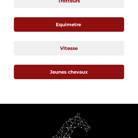
Trotteurs
Equimetre
Vitesse
Jeunes chevaux