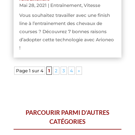
Mai 28, 2021
|
Entraînement
,
Vitesse
Vous souhaitez travailler avec une finish
line à l’entrainement des chevaux de
courses ? Découvrez 7 bonnes raisons
d’adopter cette technologie avec Arioneo
!
Page 1 sur 4
1
2
3
4
»
PARCOURIR PARMI D’AUTRES
CATÉGORIES