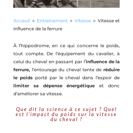
Acceuil
Entraînement
Vitesse
Vitesse et
9
9
9
influence de la ferrure
À l’hippodrome, en ce qui concerne le poids,
tout compte. De l’équipement du cavalier, à
celui du cheval en passant par l’
influence de la
ferrure,
l’entourage du cheval tente de
réduire
le poids
porté par le cheval dans l’espoir de
limiter sa dépense énergétique
et donc
d’améliorer sa vitesse.
Que dit la science à ce sujet ? Quel
est l’impact du poids sur la vitesse
du cheval ?