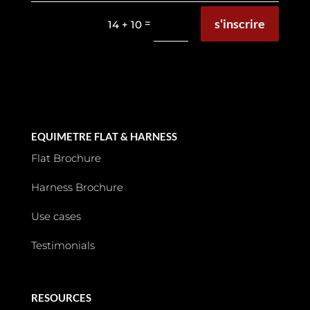
s'inscrire
=
14 + 10
EQUIMETRE FLAT & HARNESS
Flat Brochure
Harness Brochure
Use cases
Testimonials
RESOURCES