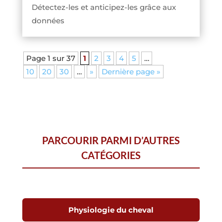
Détectez-les et anticipez-les grâce aux
données
Page 1 sur 37
1
2
3
4
5
…
10
20
30
…
»
Dernière page »
PARCOURIR PARMI D’AUTRES
CATÉGORIES
Physiologie du cheval