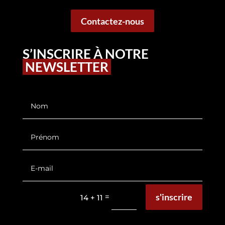
Contactez-nous
S’INSCRIRE À NOTRE
NEWSLETTER
s'inscrire
=
14 + 11