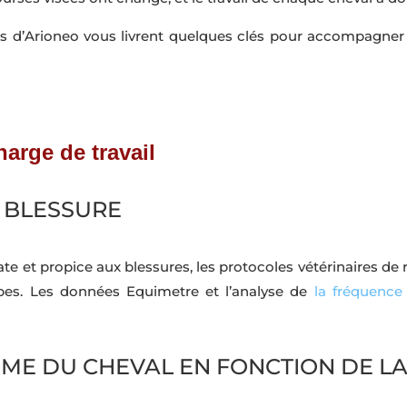
tes d’Arioneo vous livrent quelques clés pour accompagner 
arge de travail
E BLESSURE
icate et propice aux blessures, les protocoles vétérinaires d
apes. Les données Equimetre et l’analyse de
la fréquence
RME DU CHEVAL EN FONCTION DE L