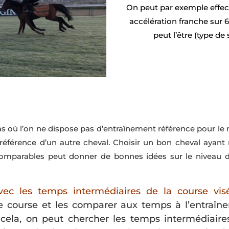
On peut par exemple effect
accélération franche sur
peut l’être (type de 
cas où l’on ne dispose pas d’entraînement référence pour l
 référence d’un autre cheval. Choisir un bon cheval ayan
omparables peut donner de bonnes idées sur le niveau d
ec les temps intermédiaires de la course vis
e course et les comparer aux temps à l’entraî
 cela, on peut chercher les temps intermédiaires