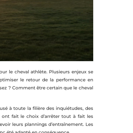
ur le cheval athlète. Plusieurs enjeux se
imiser le retour de la performance en
ssez ? Comment être certain que le cheval
sé à toute la filière des inquiétudes, des
nt fait le choix d’arrêter tout à fait les
revoir leurs plannings d’entraînement. Les
donc été adapté en conséquence.