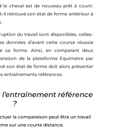
d le cheval est de nouveau prêt à courir.
t-il retrouvé son état de forme antérieur à
s.
uption du travail sont disponibles, celles-
 les données d’avant cette course réussie
de sa forme. Ainsi, en comparant deux
raison
de la plateforme Equimetre par
vé son état de forme doit alors présenter
es entraînements références.
 l’entraînement référence
?
fectuer la comparaison peut être un travail
ême sur une courte distance.