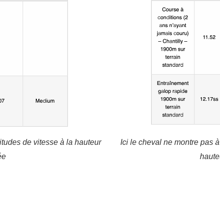
itudes de vitesse à la hauteur
Ici le cheval ne montre pas à
ée
haute