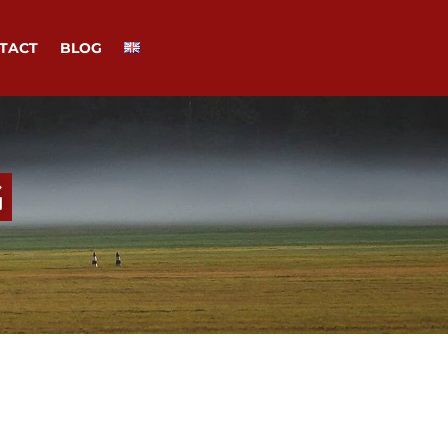
TACT
BLOG
G