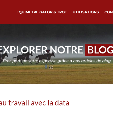
EQUIMETRE GALOP & TROT
UTILISATIONS
CON
EXPLORER NOTRE
BLO
Tirez parti de votre expertise grâce à nos articles de blog
u travail avec la data