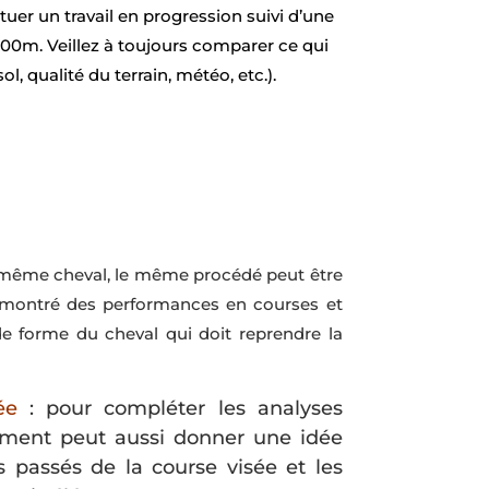
uer un travail en progression suivi d’une
 600m.
Veillez à toujours comparer ce qui
sol, qualité du terrain, météo, etc.).
e même cheval, le même procédé peut être
t montré des performances en courses et
e forme du cheval qui doit reprendre la
ée
: pour compléter les analyses
nement peut aussi donner une idée
 passés de la course visée et les