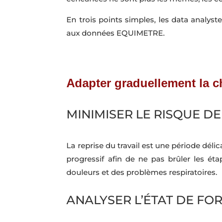
En trois points simples, les data analys
aux données EQUIMETRE.
Adapter graduellement la ch
MINIMISER LE RISQUE D
La reprise du travail est une période dél
progressif afin de ne pas brûler les ét
douleurs et des problèmes respiratoires.
ANALYSER L’ÉTAT DE FO