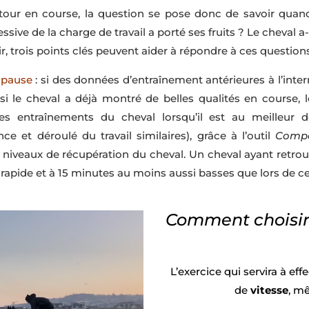
 retour en course, la question se pose donc de savoir quan
ve de la charge de travail a porté ses fruits ? Le cheval a-
oir, trois points clés peuvent aider à répondre à ces question
a pause
: si des données d’entraînement antérieures à l’interr
, si le cheval a déjà montré de belles qualités en course,
es entraînements du cheval lorsqu’il est au meilleur 
nce et déroulé du travail similaires), grâce à l’outil
Compa
s niveaux de récupération du cheval. Un cheval ayant retrou
 rapide et à 15 minutes au moins aussi basses que lors de c
Comment choisir
L’exercice qui servira à ef
de
vitesse
, m