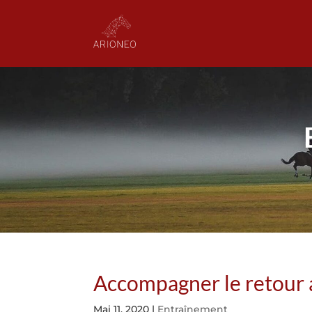
Accompagner le retour a
Mai 11, 2020
|
Entraînement