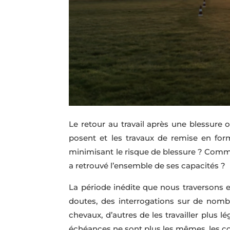
Le retour au travail après une blessure 
posent et les travaux de remise en f
minimisant le risque de blessure ? Comme
a retrouvé l’ensemble de ses capacités ?
La période inédite que nous traversons et
doutes, des interrogations sur de nombreu
chevaux, d’autres de les travailler plus 
échéances ne sont plus les mêmes, les co