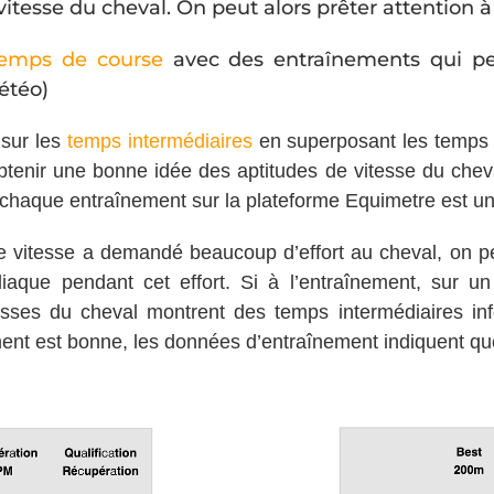
tesse du cheval. On peut alors prêter attention à 
temps de course
avec des entraînements qui pe
météo)
sur les
temps intermédiaires
en superposant les temps 
obtenir une bonne idée des aptitudes de vitesse du chev
chaque entraînement sur la plateforme Equimetre est un b
l de vitesse a demandé beaucoup d’effort au cheval, on 
diaque pendant cet effort. Si à l’entraînement, sur u
esses du cheval montrent des temps intermédiaires inf
ent est bonne, les données d’entraînement indiquent que 