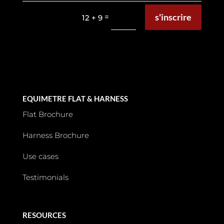
s'inscrire
=
12 + 9
EQUIMETRE FLAT & HARNESS
Flat Brochure
Harness Brochure
Use cases
Testimonials
RESOURCES