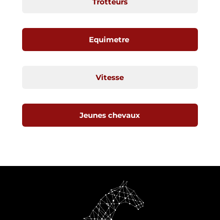
Trotteurs
Equimetre
Vitesse
Jeunes chevaux