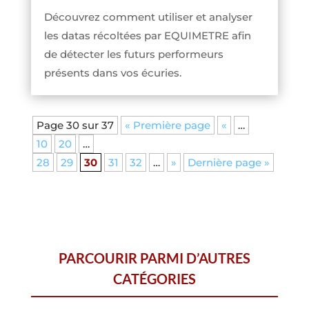
Découvrez comment utiliser et analyser
les datas récoltées par EQUIMETRE afin
de détecter les futurs performeurs
présents dans vos écuries.
Page 30 sur 37
« Première page
«
…
10
20
…
28
29
30
31
32
…
»
Dernière page »
PARCOURIR PARMI D’AUTRES
CATÉGORIES