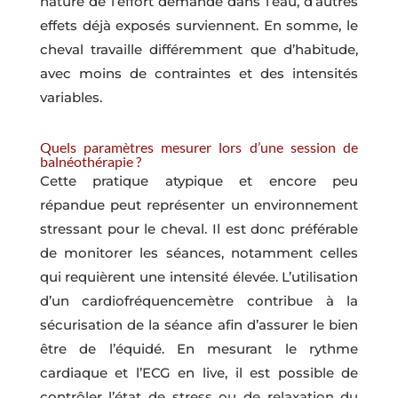
nature de l’effort demandé dans l’eau, d’autres
effets déjà exposés surviennent. En somme, le
cheval travaille différemment que d’habitude,
avec moins de contraintes et des intensités
variables.
Quels paramètres mesurer lors d’une session de
balnéothérapie ?
Cette pratique atypique et encore peu
répandue peut représenter un environnement
stressant pour le cheval. Il est donc préférable
de monitorer les séances, notamment celles
qui requièrent une intensité élevée. L’utilisation
d’un cardiofréquencemètre contribue à la
sécurisation de la séance afin d’assurer le bien
être de l’équidé. En mesurant le rythme
cardiaque et l’ECG en live, il est possible de
contrôler l’état de stress ou de relaxation du