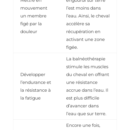
Mettre en
engourdi sur terre
mouvement
l’est moins dans
un membre
l’eau. Ainsi, le cheval
figé par la
accélère sa
douleur
récupération en
activant une zone
figée.
La balnéothérapie
stimule les muscles
Développer
du cheval en offrant
l’endurance et
une résistance
la résistance à
accrue dans l’eau. Il
la fatigue
est plus difficile
d’avancer dans
l’eau que sur terre.
Encore une fois,