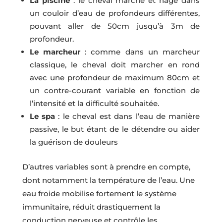
La piscine
: le cheval marche et nage dans
un couloir d’eau de profondeurs différentes,
pouvant aller de 50cm jusqu’à 3m de
profondeur.
Le marcheur
: comme dans un marcheur
classique, le cheval doit marcher en rond
avec une profondeur de maximum 80cm et
un contre-courant variable en fonction de
l’intensité et la difficulté souhaitée.
Le spa
: le cheval est dans l’eau de manière
passive, le but étant de le détendre ou aider
la guérison de douleurs
D’autres variables sont à prendre en compte,
dont notamment la température de l’eau. Une
eau froide mobilise fortement le système
immunitaire, réduit drastiquement la
conduction nerveuse et contrôle les