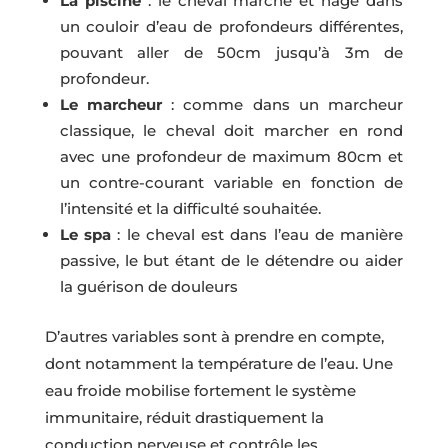
La piscine
: le cheval marche et nage dans
un couloir d’eau de profondeurs différentes,
pouvant aller de 50cm jusqu’à 3m de
profondeur.
Le marcheur
: comme dans un marcheur
classique, le cheval doit marcher en rond
avec une profondeur de maximum 80cm et
un contre-courant variable en fonction de
l’intensité et la difficulté souhaitée.
Le spa
: le cheval est dans l’eau de manière
passive, le but étant de le détendre ou aider
la guérison de douleurs
D’autres variables sont à prendre en compte,
dont notamment la température de l’eau. Une
eau froide mobilise fortement le système
immunitaire, réduit drastiquement la
conduction nerveuse et contrôle les