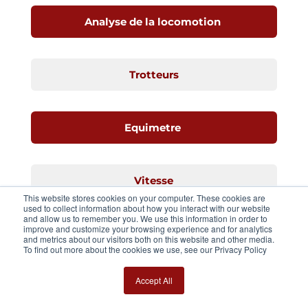
Analyse de la locomotion
Trotteurs
Equimetre
Vitesse
This website stores cookies on your computer. These cookies are
used to collect information about how you interact with our website
and allow us to remember you. We use this information in order to
improve and customize your browsing experience and for analytics
Jeunes chevaux
and metrics about our visitors both on this website and other media.
To find out more about the cookies we use, see our Privacy Policy
Accept All