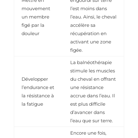
Mettre en
engourdi sur terre
mouvement
l’est moins dans
un membre
l’eau. Ainsi, le cheval
figé par la
accélère sa
douleur
récupération en
activant une zone
figée.
La balnéothérapie
stimule les muscles
Développer
du cheval en offrant
l’endurance et
une résistance
la résistance à
accrue dans l’eau. Il
la fatigue
est plus difficile
d’avancer dans
l’eau que sur terre.
Encore une fois,