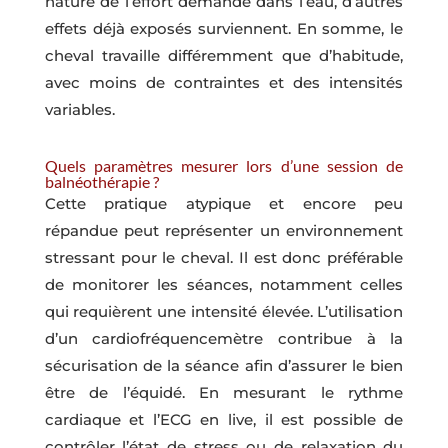
nature de l’effort demandé dans l’eau, d’autres
effets déjà exposés surviennent. En somme, le
cheval travaille différemment que d’habitude,
avec moins de contraintes et des intensités
variables.
Quels paramètres mesurer lors d’une session de
balnéothérapie ?
Cette pratique atypique et encore peu
répandue peut représenter un environnement
stressant pour le cheval. Il est donc préférable
de monitorer les séances, notamment celles
qui requièrent une intensité élevée. L’utilisation
d’un cardiofréquencemètre contribue à la
sécurisation de la séance afin d’assurer le bien
être de l’équidé. En mesurant le rythme
cardiaque et l’ECG en live, il est possible de
contrôler l’état de stress ou de relaxation du