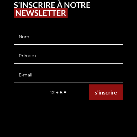
S’INSCRIRE À NOTRE
NEWSLETTER
s'inscrire
=
12 + 5