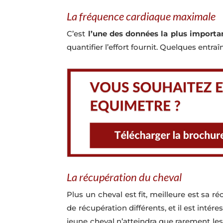
La fréquence cardiaque maximale
C’est
l’une des données la plus importa
quantifier l’effort fournit. Quelques ent
La récupération du cheval
Plus un cheval est fit, meilleure est sa r
de récupération différents, et il est intér
jeune cheval n’attei­ndra que rarement le