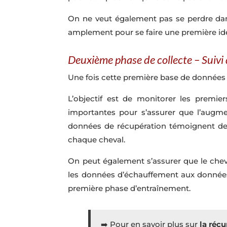
On ne veut également pas se perdre dans
amplement pour se faire une première idé
Deuxième phase de collecte – Suivi 
Une fois cette première base de données c
L’objectif est de monitorer les premier
importantes pour s’assurer que l’augmen
données de récupération témoignent de l’
chaque cheval.
On peut également s’assurer que le chev
les données d’échauffement aux données d
première phase d’entraînement.
➡️
Pour en savoir plus sur
la réc