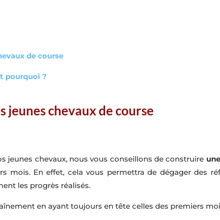
chevaux de course
et pourquoi ?
les jeunes chevaux de course
vos jeunes chevaux, nous vous conseillons de construire
une
ers mois. En effet, cela vous permettra de dégager des ré
ent les progrès réalisés.
aînement en ayant toujours en tête celles des premiers moi