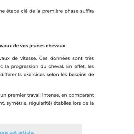
e étape clé de la première phase suffira
ravaux de vos jeunes chevaux
.
ravaux de vitesse. Ces données sont très
 la progression du cheval. En effet, les
différents exercices selon les besoins de
un premier travail intense, en comparant
symétrie, régularité) établies lors de la
ons cet article
.