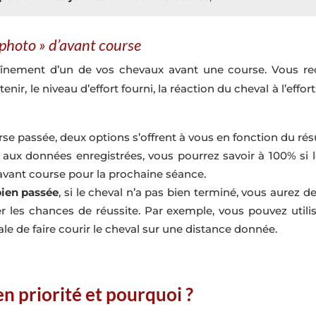
 photo » d’avant course
aînement d’un de vos chevaux avant une course. Vous recu
nir, le niveau d’effort fourni, la réaction du cheval à l’effor
se passée, deux options s’offrent à vous en fonction du résu
e aux données enregistrées, vous pourrez savoir à 100% si
’avant course pour la prochaine séance.
bien passée
, si le cheval n’a pas bien terminé, vous aurez 
r les chances de réussite. Par exemple, vous pouvez utilis
ale de faire courir le cheval sur une distance donnée.
n priorité et pourquoi ?