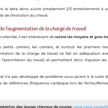
 la data, donc suivre simplement 2/3 entraînements à un
e de l’évolution du cheval.
de l’augmentation de la charge de travail
ollectée, il est intéressant de
suivre les moyens et gros t
s petits canters, les canters, et surtout les premiers t
tation de la charge de travail se fait en adéquation avec
assimilation du travail, et permettent donc d’ajuster les 
al n’a pas développé de problème sous-jacent à la suite d’
e références (fréquence cardiaque lors de l’échauffement, 
upération des jeunes chevaux de course
,
nous vous conseill