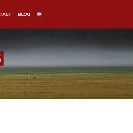
TACT
BLOG
G