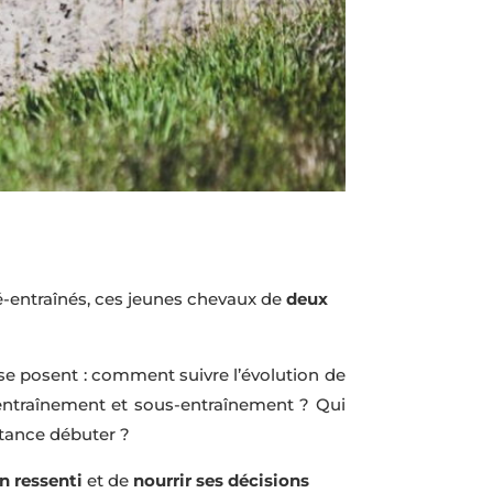
é-entraînés, ces jeunes chevaux de
deux
se posent : comment suivre l’évolution de
entraînement et sous-entraînement ? Qui
stance débuter ?
n ressenti
et de
nourrir ses décisions