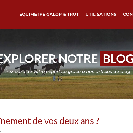
EQUIMETRE GALOP & TROT
UTILISATIONS
CON
EXPLORER NOTRE
BLO
Tirez parti de votre expertise grâce à nos articles de blog
înement de vos deux ans ?
x