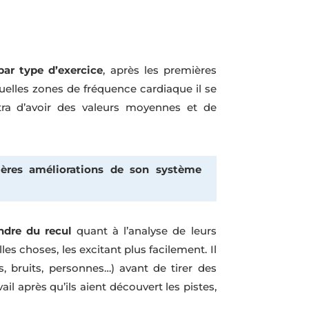
ar type d’exercice
, après les premières
quelles zones de fréquence cardiaque il se
tra d’avoir des valeurs moyennes et de
ères améliorations de son système
dre du recul
quant à l’analyse de leurs
s choses, les excitant plus facilement. Il
s, bruits, personnes…) avant de tirer des
l après qu’ils aient découvert les pistes,