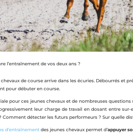
e l’entraînement de vos deux ans ?
 chevaux de course arrive dans les écuries. Débourrés et pr
nt pour débuter en course.
uciale pour ces jeunes chevaux et de nombreuses questions 
essivement leur charge de travail en dosant entre sur-
t ? Comment détecter les futurs performeurs ? Sur quelle di
ées d’entraînement
des jeunes chevaux permet d’
appuyer so