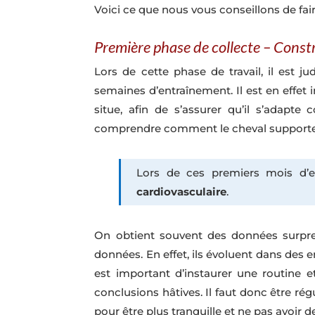
Voici ce que nous vous conseillons de fair
Première phase de collecte – Const
Lors de cette phase de travail, il est j
semaines d’entraînement. Il est en effet 
situe, afin de s’assurer qu’il s’adap
comprendre comment le cheval supporte le 
Lors de ces premiers mois d’
cardiovasculaire
.
On obtient souvent des données surpren
données. En effet, ils évoluent dans des 
est important d’instaurer une routine et
conclusions hâtives. Il faut donc être ré
pour être plus tranquille et ne pas avoir d