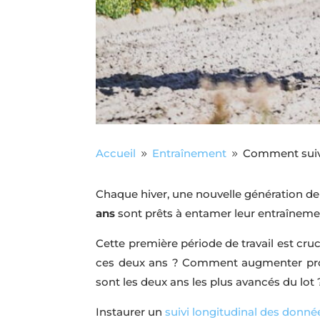
Accueil
Entraînement
Comment suivr
9
9
Chaque hiver, une nouvelle génération de
ans
sont prêts à entamer leur entraîneme
Cette première période de travail est cr
ces deux ans ? Comment augmenter progr
sont les deux ans les plus avancés du lo
Instaurer un
suivi longitudinal des donn