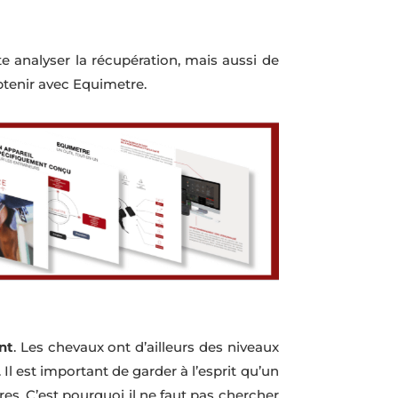
te analyser la récupération, mais aussi de
btenir avec Equimetre.
nt
. Les chevaux ont d’ailleurs des niveaux
 Il est important de garder à l’esprit qu’un
es. C’est pourquoi il ne faut pas chercher