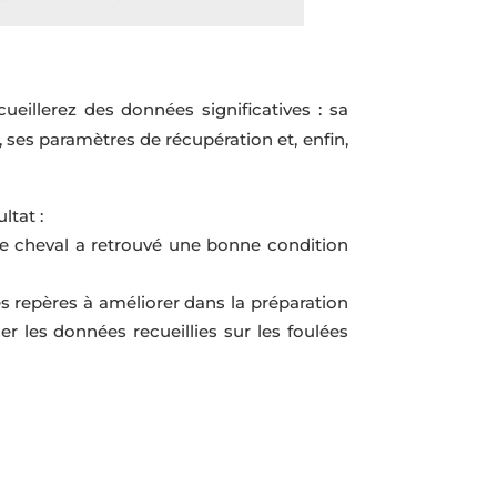
eillerez des données significatives : sa
t, ses paramètres de récupération et, enfin,
ltat :
 le cheval a retrouvé une bonne condition
des repères à améliorer dans la préparation
er les données recueillies sur les foulées