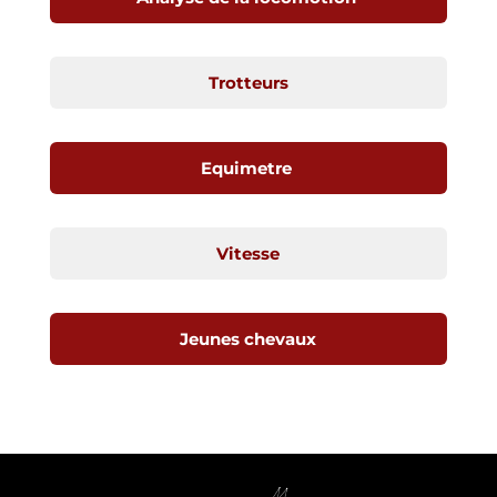
Trotteurs
Equimetre
Vitesse
Jeunes chevaux