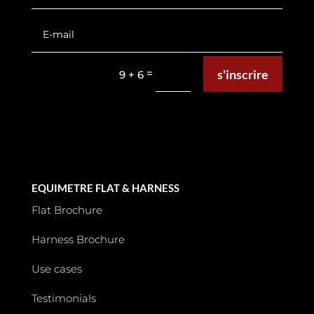
s'inscrire
=
9 + 6
EQUIMETRE FLAT & HARNESS
Flat Brochure
Harness Brochure
Use cases
Testimonials