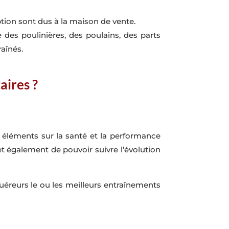
ription sont dus à la maison de vente.
es poulinières, des poulains, des parts
raînés.
aires ?
 éléments sur la santé et la performance
et également de pouvoir suivre l’évolution
uéreurs le ou les meilleurs entraînements