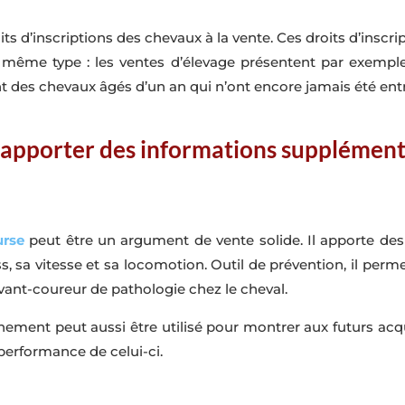
droits d’inscriptions des chevaux à la vente. Ces droits d’insc
ême type : les ventes d’élevage présentent par exemple d
nt des chevaux âgés d’un an qui n’ont encore jamais été ent
 apporter des informations supplément
urse
peut être un argument de vente solide. Il apporte des
ss, sa vitesse et sa locomotion. Outil de prévention, il perm
vant-coureur de pathologie chez le cheval.
ement peut aussi être utilisé pour montrer aux futurs acq
performance de celui-ci.