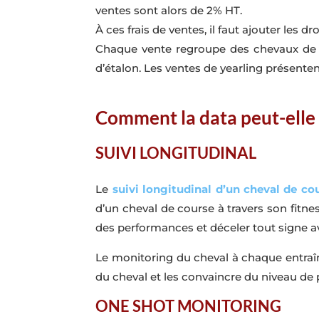
ventes sont alors de 2% HT.
À ces frais de ventes, il faut ajouter les 
Chaque vente regroupe des chevaux de m
d’étalon. Les ventes de yearling présente
Comment la data peut-elle
SUIVI LONGITUDINAL
Le
suivi longitudinal d’un cheval de co
d’un cheval de course à travers son fitne
des performances et déceler tout signe a
Le monitoring du cheval à chaque entraîn
du cheval et les convaincre du niveau de 
ONE SHOT MONITORING