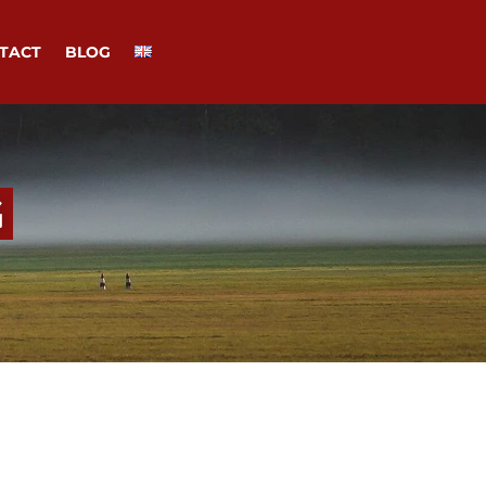
TACT
BLOG
G