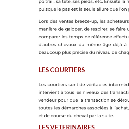
poitrail, sa tête, ses pieds, etc. Ensuite 
puisque le pas est la seule allure que l’o
Lors des ventes breeze-up, les acheteurs 
manière de galoper, de respirer, se faire
comparer les temps de référence effectu
d’autres chevaux du même âge déjà à l’
beaucoup plus précise du niveau de chaqu
LES COURTIERS
Les courtiers sont de véritables interméd
intervient à tous les niveaux des transact
vendeur pour que la transaction se dérou
toutes les démarches associées à l’achat,
et de course du cheval par la suite.
LES VETERINAIRES