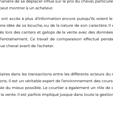
la manière de se déplacer influe sur le prix du cheval, partic
n peut montrer à un acheteur.
ont accès à plus d’information encore puisqu’ils voient le c
 une idée de sa bouche, ou de la nature de son caractère. Il 
és lors des canters et galops de la vente avec des données
entraînement. Ce travail de comparaison effectué penda
e cheval avant de l’acheter.
iaires dans les transactions entre les différents acteurs 
ions. Il est un véritable expert de l’environnement des cours
le du mieux possible. Le courtier a également un rôle de c
 la vente. Il est parfois impliqué jusque dans toute la gesti