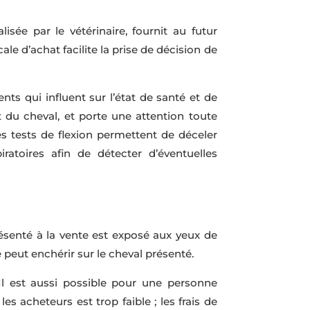
isée par le vétérinaire, fournit au futur
le d’achat facilite la prise de décision de
nts qui influent sur l’état de santé et de
 du cheval, et porte une attention toute
s tests de flexion permettent de déceler
ratoires afin de détecter d’éventuelles
ésenté à la vente est exposé aux yeux de
peut enchérir sur le cheval présenté.
Il est aussi possible pour une personne
s acheteurs est trop faible ; les frais de