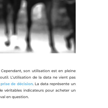
Cependant, son utilisation est en pleine
l. L’utilisation de la data ne vient pas
 prise de décision
. La data représente un
de véritables indicateurs pour acheter un
val en question.