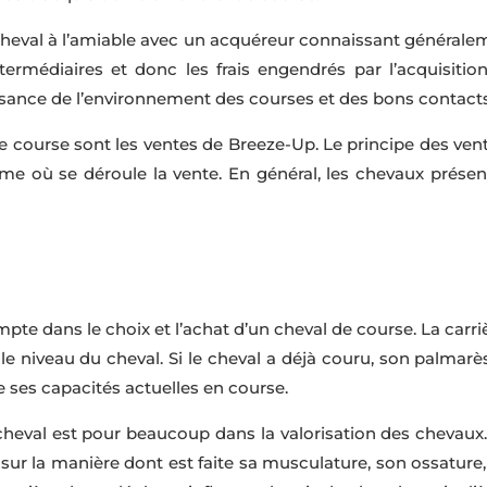
 cheval à l’amiable avec un acquéreur connaissant général
termédiaires et donc les frais engendrés par l’acquisiti
ance de l’environnement des courses et des bons contacts 
e course sont les ventes de Breeze-Up. Le principe des ve
me où se déroule la vente. En général, les chevaux présent
mpte dans le choix et l’achat d’un cheval de course. La carri
 le niveau du cheval. Si le cheval a déjà couru, son palmarè
 ses capacités actuelles en course.
cheval est pour beaucoup dans la valorisation des chevaux
 sur la manière dont est faite sa musculature, son ossature,