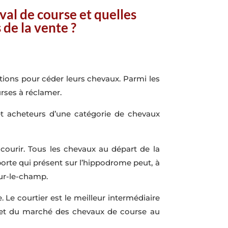
val de course et quelles
 de la vente ?
ptions pour céder leurs chevaux. Parmi les
urses à réclamer.
et acheteurs d’une catégorie de chevaux
ourir. Tous les chevaux au départ de la
orte qui présent sur l’hippodrome peut, à
sur-le-champ.
 Le courtier est le meilleur intermédiaire
e et du marché des chevaux de course au