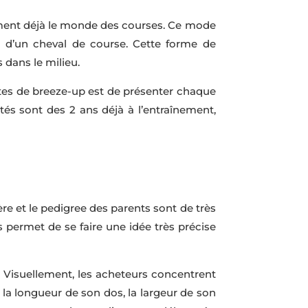
ement déjà le monde des courses. Ce mode
on d’un cheval de course. Cette forme de
dans le milieu.
ntes de breeze-up est de présenter chaque
és sont des 2 ans déjà à l’entraînement,
ère et le pedigree des parents sont de très
s permet de se faire une idée très précise
. Visuellement, les acheteurs concentrent
 la longueur de son dos, la largeur de son