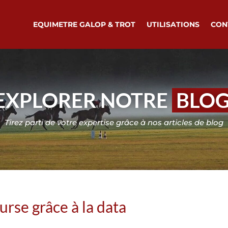
EQUIMETRE GALOP & TROT
UTILISATIONS
CON
EXPLORER NOTRE
BLO
Tirez parti de votre expertise grâce à nos articles de blog
urse grâce à la data