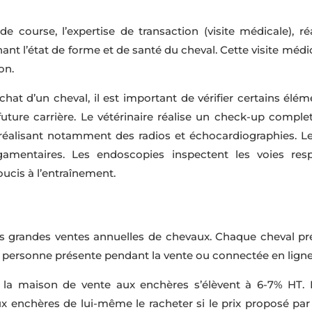
 course, l’expertise de transaction (visite médicale), réal
t l’état de forme et de santé du cheval. Cette visite médica
on.
hat d’un cheval, il est important de vérifier certains éléme
ture carrière. Le vétérinaire réalise un check-up complet
éalisant notamment des radios et échocardiographies. Le
igamentaires. Les endoscopies inspectent les voies respi
oucis à l’entraînement.
s grandes ventes annuelles de chevaux. Chaque cheval pr
 personne présente pendant la vente ou connectée en ligne 
de la maison de vente aux enchères s’élèvent à 6-7% HT. 
 enchères de lui-même le racheter si le prix proposé par le