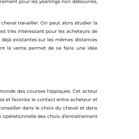
ulièrement pour les yearlings non débourrés,
heval travailler. On peut alors étudier la
est très intéressant pour les acheteurs de
 déjà existantes sur les mêmes distances
nt la vente permet de se faire une idée
du monde des courses hippiques. Cet acteur
es et favorise le contact entre acheteur et
onseiller dans le choix du cheval et dans
on opérationnelle des choix d’entraînement