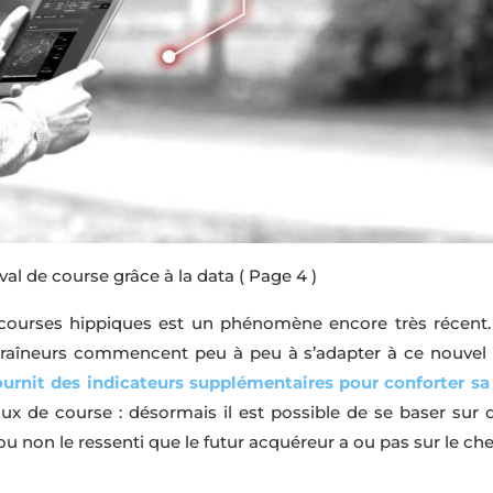
al de course grâce à la data
( Page 4 )
courses hippiques est un phénomène encore très récent. 
raîneurs commencent peu à peu à s’adapter à ce nouvel outi
ournit des indicateurs supplémentaires pour conforter sa
ux de course : désormais il est possible de se baser sur 
u non le ressenti que le futur acquéreur a ou pas sur le che