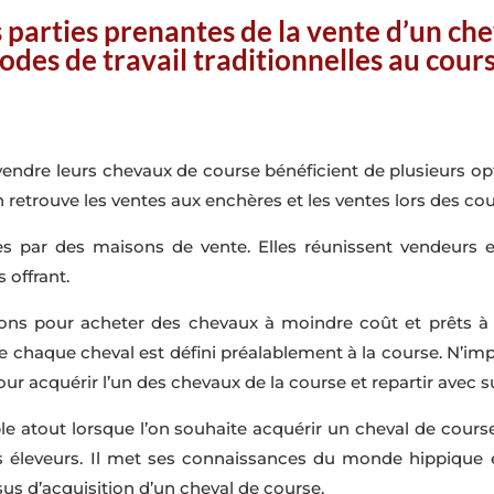
s parties prenantes de la vente d’un che
odes de travail traditionnelles au cours
 vendre leurs chevaux de course bénéficient de plusieurs o
 retrouve les ventes aux enchères et les ventes lors des co
s par des maisons de vente. Elles réunissent vendeurs 
s offrant.
ons pour acheter des chevaux à moindre coût et prêts à c
 chaque cheval est défini préalablement à la course. N’imp
pour acquérir l’un des chevaux de la course et repartir avec 
ble atout lorsque l’on souhaite acquérir un cheval de course.
 les éleveurs. Il met ses connaissances du monde hippiqu
sus d’acquisition d’un cheval de course.