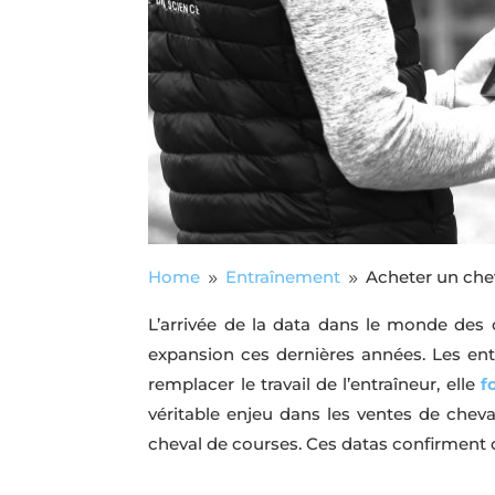
Home
Entraînement
Acheter un chev
9
9
L’arrivée de la data dans le monde des 
expansion ces dernières années. Les ent
remplacer le travail de l’entraîneur, elle
f
véritable enjeu dans les ventes de cheva
cheval de courses. Ces datas confirment o