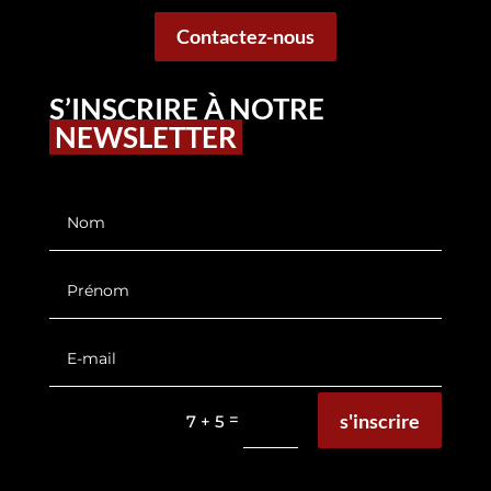
Contactez-nous
S’INSCRIRE À NOTRE
NEWSLETTER
s'inscrire
=
7 + 5