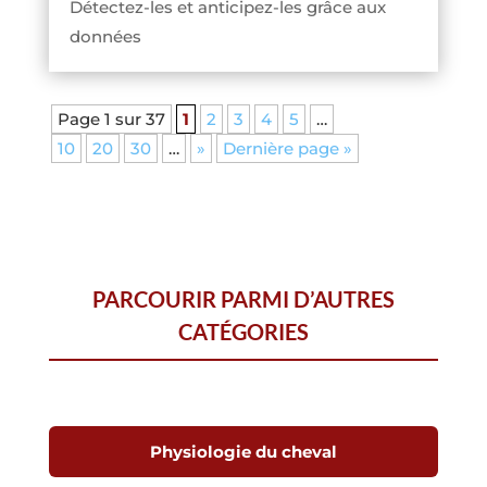
Détectez-les et anticipez-les grâce aux
données
Page 1 sur 37
1
2
3
4
5
…
10
20
30
…
»
Dernière page »
PARCOURIR PARMI D’AUTRES
CATÉGORIES
Physiologie du cheval