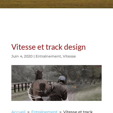
Vitesse et track design
Juin 4, 2020
|
Entraînement
,
Vitesse
Accueil
Entraînement
Vitesse et track
9
9