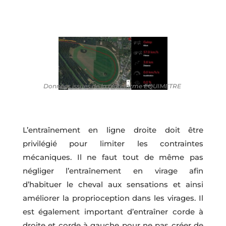
Données issues de la plateforme EQUIMETRE
L’entraînement en ligne droite doit être
privilégié pour limiter les contraintes
mécaniques. Il ne faut tout de même pas
négliger l’entraînement en virage afin
d’habituer le cheval aux sensations et ainsi
améliorer la proprioception dans les virages. Il
est également important d’entraîner corde à
droite et corde à gauche pour ne pas créer de