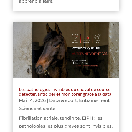
apprend à faire.
Les pathologies invisibles du cheval de course :
détecter, anticiper et monitorer grâce à la data
Mai 14, 2026
|
Data & sport
,
Entraînement
,
Science et santé
Fibrillation atriale, tendinite, EIPH : les
pathologies les plus graves sont invisibles.