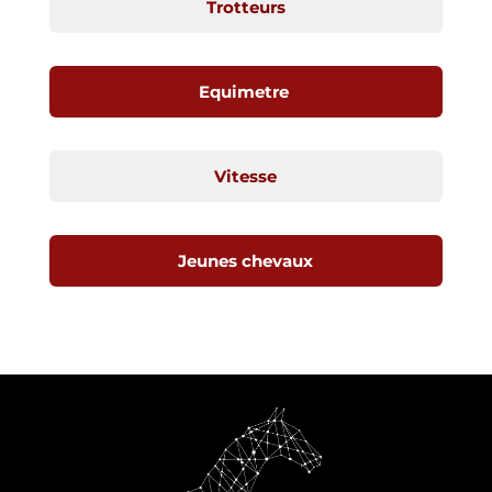
Trotteurs
Equimetre
Vitesse
Jeunes chevaux