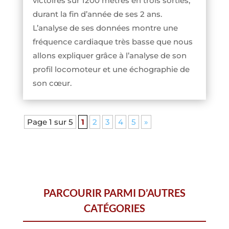
victoires sur 1200 mètres en trois sorties,
durant la fin d’année de ses 2 ans.
L’analyse de ses données montre une
fréquence cardiaque très basse que nous
allons expliquer grâce à l’analyse de son
profil locomoteur et une échographie de
son cœur.
Page 1 sur 5
1
2
3
4
5
»
PARCOURIR PARMI D’AUTRES
CATÉGORIES