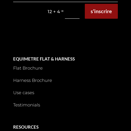
s'inscrire
=
12 + 4
EQUIMETRE FLAT & HARNESS
Flat Brochure
Harness Brochure
Use cases
Testimonials
RESOURCES