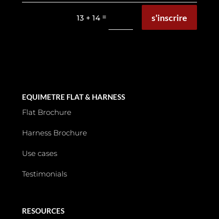
s'inscrire
=
13 + 14
EQUIMETRE FLAT & HARNESS
Flat Brochure
Harness Brochure
Use cases
Testimonials
RESOURCES