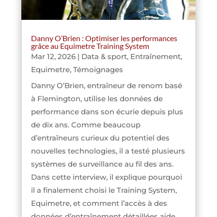
Danny O’Brien : Optimiser les performances
grâce au Equimetre Training System
Mar 12, 2026
|
Data & sport
,
Entraînement
,
Equimetre
,
Témoignages
Danny O’Brien, entraîneur de renom basé
à Flemington, utilise les données de
performance dans son écurie depuis plus
de dix ans. Comme beaucoup
d’entraîneurs curieux du potentiel des
nouvelles technologies, il a testé plusieurs
systèmes de surveillance au fil des ans.
Dans cette interview, il explique pourquoi
il a finalement choisi le Training System,
Equimetre, et comment l’accès à des
données d’entraînement détaillées aide