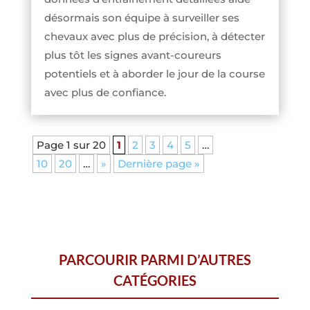
désormais son équipe à surveiller ses
chevaux avec plus de précision, à détecter
plus tôt les signes avant-coureurs
potentiels et à aborder le jour de la course
avec plus de confiance.
Page 1 sur 20
1
2
3
4
5
…
10
20
…
»
Dernière page »
PARCOURIR PARMI D’AUTRES
CATÉGORIES