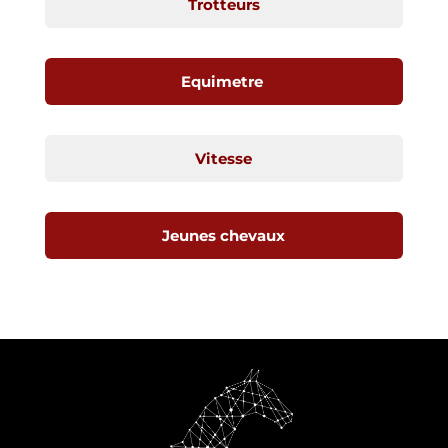
Trotteurs
Equimetre
Vitesse
Jeunes chevaux