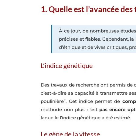
1. Quelle est l’avancée des
À ce jour, de nombreuses études
précises et fiables. Cependant, la
d’éthique et de vives critiques, pr
L’indice génétique
Des travaux de recherche ont permis de d
c’est-à-dire sa capacité à transmettre se
poulinière”. Cet indice permet de
comp
méthode non plus n’est
pas encore opt
laquelle l’indice génétique a été estimé.
Le gène de la vitesse