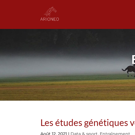
Les études génétiques v
Août 12, 2021
|
Data & sport
,
Entraînement