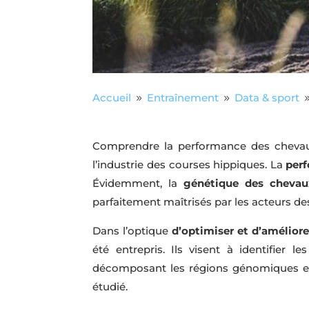
Accueil
Entraînement
Data & sport
9
9
Comprendre la performance des chevaux 
l’industrie des courses hippiques. La
perf
Évidemment, la
génétique des chevau
parfaitement maîtrisés par les acteurs de
Dans l’optique
d’optimiser et d’amélior
été entrepris. Ils visent à identifier
décomposant les régions génomiques et l
étudié.