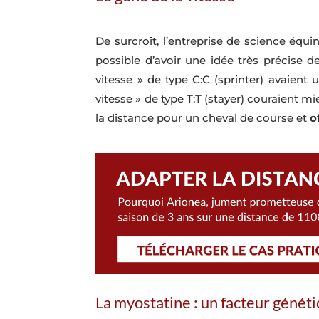
De surcroît, l’entreprise de science équi
possible d’avoir une idée très précise d
vitesse » de type C:C (sprinter) avaien
vitesse » de type T:T (stayer) couraient 
la distance pour un cheval de course et
o
La myostatine : un facteur généti