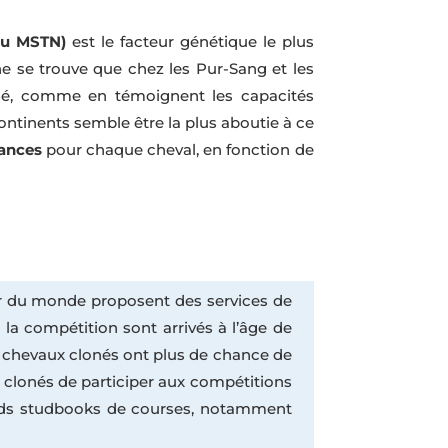
ou MSTN)
est le facteur génétique le plus
e se trouve que chez les Pur-Sang et les
ié, comme en témoignent les capacités
ntinents semble être la plus aboutie à ce
tances
pour chaque cheval, en fonction de
ur du monde proposent des services de
la compétition sont arrivés à l’âge de
es chevaux clonés ont plus de chance de
x clonés de participer aux compétitions
rands studbooks de courses, notamment