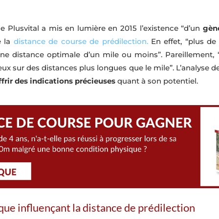
ne Plusvital a mis en lumière en 2015 l’existence “d’un
gène
e la
distance de course de prédilection.
En effet, “plus de
t une distance optimale d’un mile ou moins”. Pareillement,
mieux sur des distances plus longues que le mile”. L’analyse 
ffrir des indications précieuses
quant à son potentiel.
que influençant la distance de prédilection