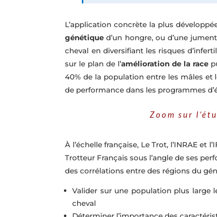
L’application concrète la plus développé
génétique
d’un hongre, ou d’une jument n
cheval en diversifiant les risques d’infe
sur le plan de l’
amélioration de la race
pu
40% de la population entre les mâles et 
de performance dans les programmes d’é
Zoom sur l’ét
À l’échelle française, Le Trot, l’INRAE e
Trotteur Français sous l’angle de ses per
des corrélations entre des régions du gén
Valider sur une population plus large 
cheval
Déterminer l’importance des caractéris