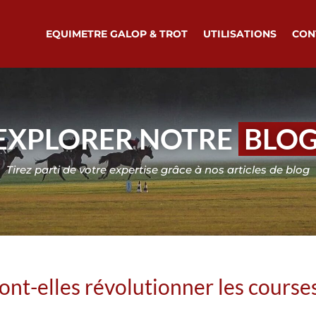
EQUIMETRE GALOP & TROT
UTILISATIONS
CON
EXPLORER NOTRE
BLO
Tirez parti de votre expertise grâce à nos articles de blog
ont-elles révolutionner les course