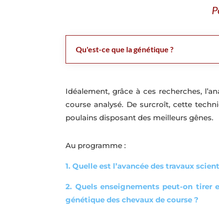
P
Qu'est-ce que la génétique ?
Idéalement, grâce à ces recherches, l’ana
course analysé. De surcroît, cette techn
poulains disposant des meilleurs gênes.
Au programme :
1. Quelle est l’avancée des travaux scie
2. Quels enseignements peut-on tirer et
génétique des chevaux de course ?