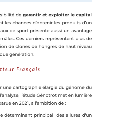
sibilité de
garantir et exploiter le capital
t les chances d’obtenir les produits d’un
hevaux de sport présente aussi un avantage
 mâles. Ces derniers représentent plus de
ation de clones de hongres de haut niveau
que génération.
tteur Français
oser une cartographie élargie du génome du
d’analyse, l’étude Génotrot met en lumière
rue en 2021, a l’ambition de :
le déterminant principal des allures d’un