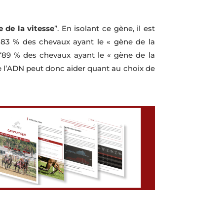
 de la vitesse
”. En isolant ce gène, il est
 83 % des chevaux ayant le « gène de la
 “89 % des chevaux ayant le « gène de la
de l’ADN peut donc aider quant au choix de