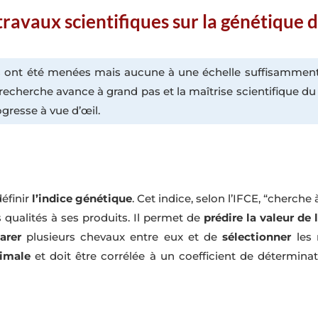
 travaux scientifiques sur la génétique 
 ont été menées mais aucune à une échelle suffisamment 
 recherche avance à grand pas et la maîtrise scientifique du
ogresse à vue d’œil.
éfinir
l’indice génétique
. Cet indice, selon l’IFCE, “cherche
s qualités à ses produits. Il permet de
prédire la valeur de
arer
plusieurs chevaux entre eux et de
sélectionner
les 
imale
et doit être corrélée à un coefficient de déterminat