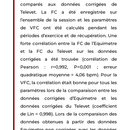
comparés aux données corrigées de
Televet. La FC a été enregistrée sur
l’ensemble de la session et les paramètres
de VFC ont été calculés pendant les
périodes d’exercice et de récupération. Une
forte corrélation entre la FC de l’Equimetre
et la FC du Televet sur les données
corrigées a été trouvée (corrélation de
Pearson : r=0,992, P<0,001 ; erreur
quadratique moyenne = 4,06 bpm). Pour la
VFC, la corrélation était bonne pour tous les
paramètres lors de la comparaison entre les
données corrigées d’Equimetre et les
données corrigées du Televet (coefficient
de Lin = 0,998). Lors de la comparaison des
données obtenues à partir des données
Equimetre non corrigées avec les données