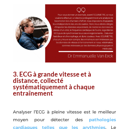
3. ECG à grande vitesse et à
distance, collecté
systématiquement à chaque
entraînement
Analyser l’ECG à pleine vitesse est le meilleur
moyen pour détecter des
pathologies
cardiaques telles que les arythmies
. Le