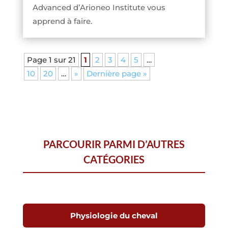
Advanced d’Arioneo Institute vous
apprend à faire.
Page 1 sur 21
1
2
3
4
5
…
10
20
…
»
Dernière page »
PARCOURIR PARMI D’AUTRES
CATÉGORIES
Physiologie du cheval