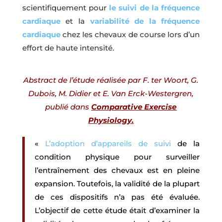
scientifiquement pour
le suivi de la fréquence
cardiaque
et la
variabilité de la fréquence
cardiaque
chez les chevaux de course lors d’un
effort de haute intensité.
Abstract de l’étude réalisée par F. ter Woort, G.
Dubois, M. Didier et E. Van Erck-Westergren,
publié dans
Comparative Exercise
Physiology
.
«
L’adoption d’appareils de suivi
de la
condition physique pour surveiller
l’entraînement des chevaux est en pleine
expansion. Toutefois, la validité de la plupart
de ces dispositifs n’a pas été évaluée.
L’objectif de cette étude était d’examiner la