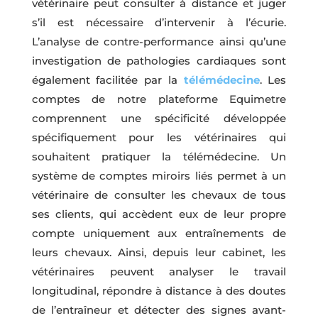
vétérinaire peut consulter à distance et juger
s’il est nécessaire d’intervenir à l’écurie.
L’analyse de contre-performance ainsi qu’une
investigation de pathologies cardiaques sont
également facilitée par la
télémédecine
. Les
comptes de notre plateforme Equimetre
comprennent une spécificité développée
spécifiquement pour les vétérinaires qui
souhaitent pratiquer la télémédecine. Un
système de comptes miroirs liés permet à un
vétérinaire de consulter les chevaux de tous
ses clients, qui accèdent eux de leur propre
compte uniquement aux entraînements de
leurs chevaux. Ainsi, depuis leur cabinet, les
vétérinaires peuvent analyser le travail
longitudinal, répondre à distance à des doutes
de l’entraîneur et détecter des signes avant-