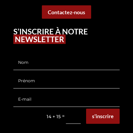
Contactez-nous
S’INSCRIRE À NOTRE
NEWSLETTER
s'inscrire
=
14 + 15