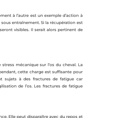
nement à l’autre est un exemple d’action à
e sous entraînement. Si la récupération est
nt visibles. Il serait alors pertinent de
 stress mécanique sur l’os du cheval. La
ependant, cette charge est suffisante pour
 sujets à des fractures de fatigue car
ilisation de l’os. Les fractures de fatigue
ce. Elle peut disparaître avec du repos et