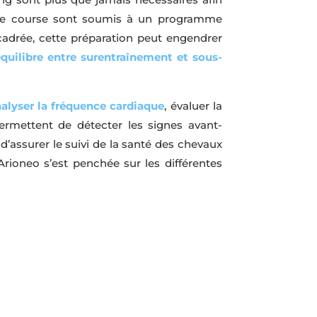
x de course sont soumis à un programme
ncadrée, cette préparation peut engendrer
équilibre entre surentraînement et sous-
alyser la fréquence cardiaque
, évaluer la
ermettent de détecter les signes avant-
d’assurer le suivi de la santé des chevaux
Arioneo s’est penchée sur les différentes