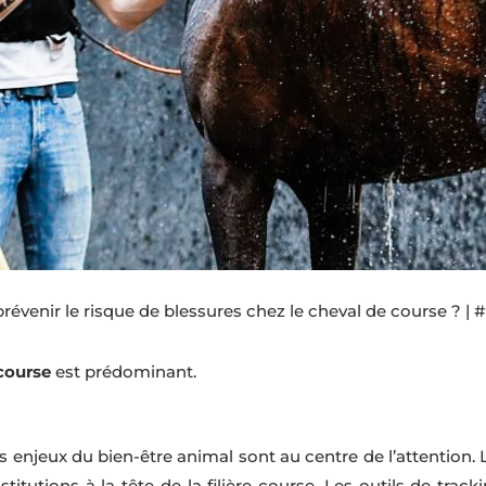
venir le risque de blessures chez le cheval de course ? 
 course
est prédominant.
s enjeux du bien-être animal sont au centre de l’attention.
titutions à la tête de la filière course. Les outils de trac