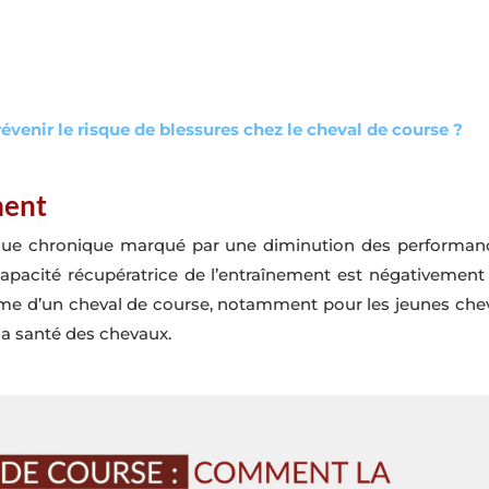
venir le risque de blessures chez le cheval de course ?
ment
gue chronique marqué par une diminution des performances.
capacité récupératrice de l’entraînement est négativement 
me d’un cheval de course, notamment pour les jeunes chev
 la santé des chevaux.