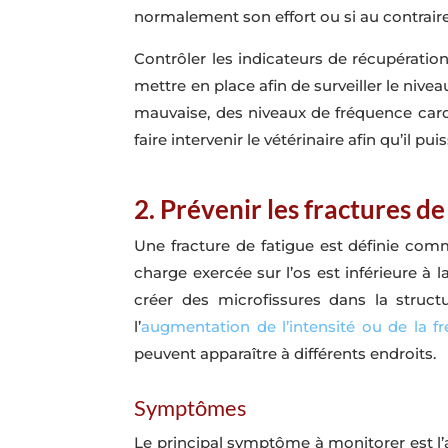
normalement son effort ou si au contrai
Contrôler les indicateurs de récupération
mettre en place afin de surveiller le nive
mauvaise, des niveaux de fréquence cardi
faire intervenir le vétérinaire afin qu’il 
2. Prévenir les fractures de
Une fracture de fatigue est définie com
charge exercée sur l’os est inférieure à 
créer des microfissures dans la struc
l’
augmentation de l’intensité ou de la 
peuvent apparaître à différents endroits.
Symptômes
Le principal symptôme à monitorer est l’a