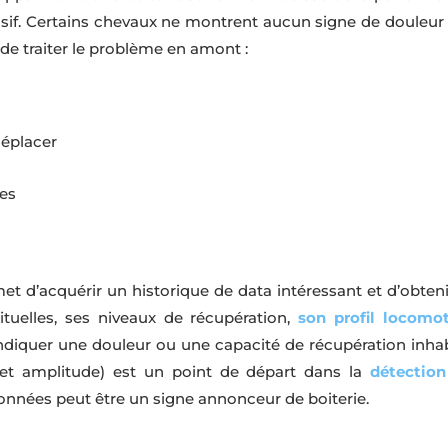
sif. Certains chevaux ne montrent aucun signe de douleur av
e traiter le problème en amont :
déplacer
les
t d’acquérir un historique de data intéressant et d’obte
ituelles, ses niveaux de récupération,
son profil locomo
ndiquer une douleur ou une capacité de récupération inha
t amplitude) est un point de départ dans la
détection
 données peut être un signe annonceur de boiterie.