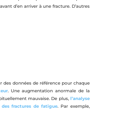
ant d’en arriver à une fracture. D’autres
nir des données de référence pour chaque
teur
. Une augmentation anormale de la
bituellement mauvaise. De plus,
l’analyse
 des fractures de fatigue
. Par exemple,