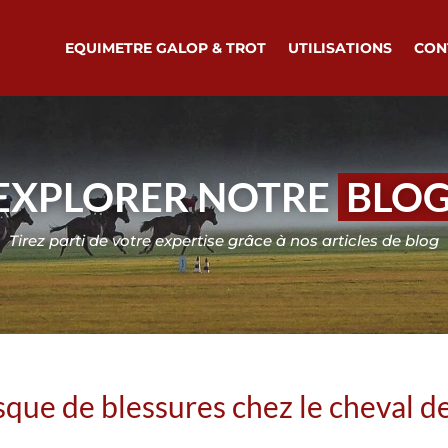
EQUIMETRE GALOP & TROT
UTILISATIONS
CON
EXPLORER NOTRE
BLO
Tirez parti de votre expertise grâce à nos articles de blog
que de blessures chez le cheval de