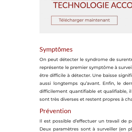
Symptômes
On peut détecter le syndrome de surentra
représente le premier symptôme à surveil
être difficile à détecter. Une baisse sign
aussi longtemps qu’avant. Enfin, le d
difficilement quantifiable et qualifiable,
sont très diverses et restent propres à ch
Prévention
Il est possible d’effectuer un travail d
Deux paramètres sont à surveiller (en p