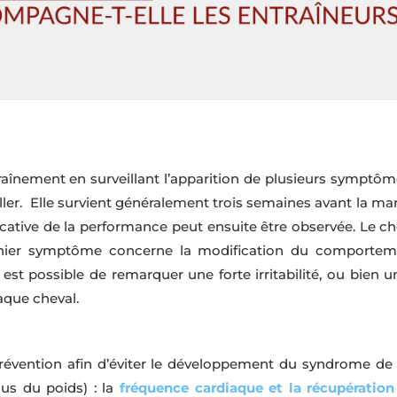
înement en surveillant l’apparition de plusieurs symptôme
ler. Elle survient généralement trois semaines avant la m
ificative de la performance peut ensuite être observée. Le ch
ernier symptôme concerne la modification du comportem
 il est possible de remarquer une forte irritabilité, ou bien 
aque cheval.
e prévention afin d’éviter le développement du syndrome de
lus du poids) : la
fréquence cardiaque et la récupération