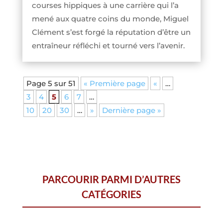
courses hippiques à une carrière qui l’a
mené aux quatre coins du monde, Miguel
Clément s’est forgé la réputation d’être un
entraîneur réfléchi et tourné vers l’avenir.
Page 5 sur 51
« Première page
«
…
3
4
5
6
7
…
10
20
30
…
»
Dernière page »
PARCOURIR PARMI D’AUTRES
CATÉGORIES