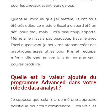
pour les chevaux avant leurs galops.
Quant au module que j’ai préféré, ils ont tous
été très utiles. Le module Excel a d’abord été un
défi pour moi, mais il m’a beaucoup apporté.
Même si je n’avais pas beaucoup travaillé avec
Excel auparavant, je peux maintenant créer des
graphiques assez utiles pour Kris et l’équipe,
même s’ils sont encore loin de ce que vous
pouvez produire.
Quelle est la valeur ajoutée du
programme Advanced dans votre
rôle de data analyst ?
Je suppose que cela m’a donné une approche
holistique pour tout comprendre. Il couvrait les