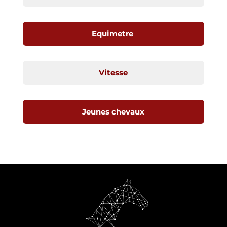
Equimetre
Vitesse
Jeunes chevaux