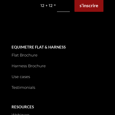
s'inscrire
=
12 + 12
EQUIMETRE FLAT & HARNESS
Flat Brochure
Harness Brochure
Use cases
Testimonials
RESOURCES
Webinars