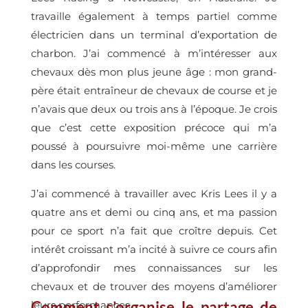
travaille également à temps partiel comme
électricien dans un terminal d’exportation de
charbon. J’ai commencé à m’intéresser aux
chevaux dès mon plus jeune âge : mon grand-
père était entraîneur de chevaux de course et je
n’avais que deux ou trois ans à l’époque. Je crois
que c’est cette exposition précoce qui m’a
poussé à poursuivre moi-même une carrière
dans les courses.
J’ai commencé à travailler avec Kris Lees il y a
quatre ans et demi ou cinq ans, et ma passion
pour ce sport n’a fait que croître depuis. Cet
intérêt croissant m’a incité à suivre ce cours afin
d’approfondir mes connaissances sur les
chevaux et de trouver des moyens d’améliorer
Comment s’organise le partage de
leurs performances.