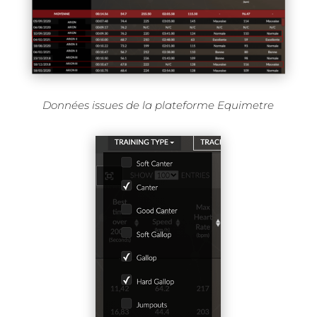
Données issues de la plateforme Equimetre