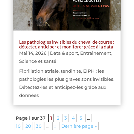
Les pathologies invisibles du cheval de course :
détecter, anticiper et monitorer grâce à la data
Mai 14, 2026
|
Data & sport
,
Entraînement
,
Science et santé
Fibrillation atriale, tendinite, EIPH : les
pathologies les plus graves sont invisibles.
Détectez-les et anticipez-les grâce aux
données
Page 1 sur 37
1
2
3
4
5
…
10
20
30
…
»
Dernière page »