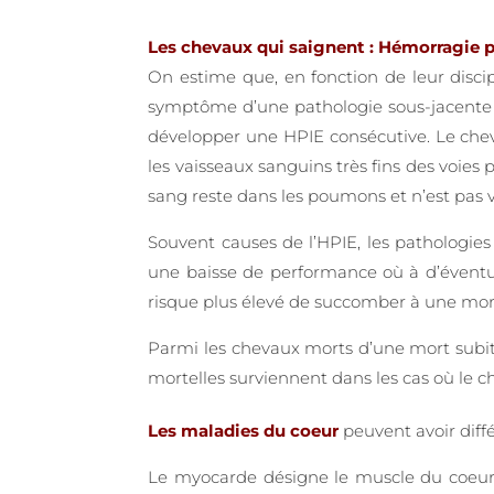
Les chevaux qui saignent : Hémorragie p
On estime que, en fonction de leur discipl
symptôme d’une pathologie sous-jacente –
développer une HPIE consécutive. Le chev
les vaisseaux sanguins très fins des voie
sang reste dans les poumons et n’est pas v
Souvent causes de l’HPIE, les pathologies 
une baisse de performance où à d’éventuel
risque plus élevé de succomber à une mort
Parmi les chevaux morts d’une mort subite
mortelles surviennent dans les cas où le che
Les maladies du coeur
peuvent avoir diff
Le myocarde désigne le muscle du coeur,