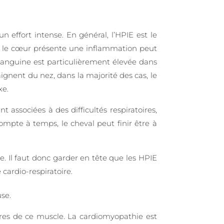
n effort intense. En général, l’HPIE est le
nt le cœur présente une inflammation peut
sanguine est particulièrement élevée dans
gnent du nez, dans la majorité des cas, le
xe.
 associées à des difficultés respiratoires,
ompte à temps, le cheval peut finir être à
. Il faut donc garder en tête que les HPIE
 cardio-respiratoire.
se.
res de ce muscle. La cardiomyopathie est