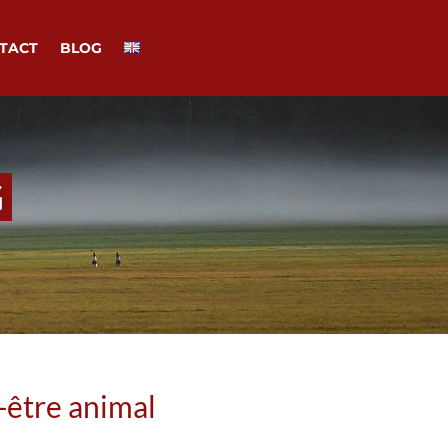
TACT
BLOG
G
n-être animal