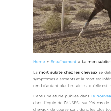
Home
Entraînement
La mort subite 
9
9
La
mort subite chez les chevaux
se défi
symptômes alarmants et la mort est inférie
rend d’autant plus brutale est qu’elle es
Dans une étude publiée dans
Le Nouveau
dans l’équin de l’ANSES), sur 194 cas de
chevaux de course sont donc les plus tou