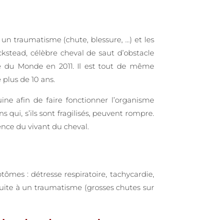
un traumatisme (chute, blessure, …) et les
kstead, célèbre cheval de saut d’obstacle
pe du Monde en 2011. Il est tout de même
plus de 10 ans.
ne afin de faire fonctionner l’organisme
ui, s’ils sont fragilisés, peuvent rompre.
ence du vivant du cheval.
ômes : détresse respiratoire, tachycardie,
 suite à un traumatisme (grosses chutes sur