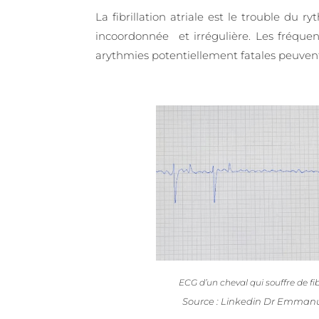
La fibrillation atriale est le trouble du
incoordonnée et irrégulière. Les fréquen
arythmies potentiellement fatales peuvent
ECG d’un cheval qui souffre de fibr
Source : Linkedin Dr Emmanu