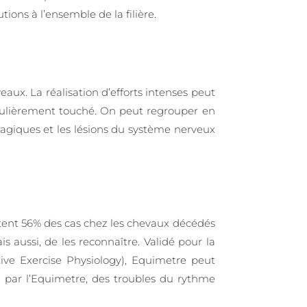
ions à l’ensemble de la filière.
aux. La réalisation d’efforts intenses peut
ticulièrement touché. On peut regrouper en
rragiques et les lésions du système nerveux
tent 56% des cas chez les chevaux décédés
 aussi, de les reconnaître. Validé pour la
ive Exercise Physiology), Equimetre peut
u par l’Equimetre, des troubles du rythme