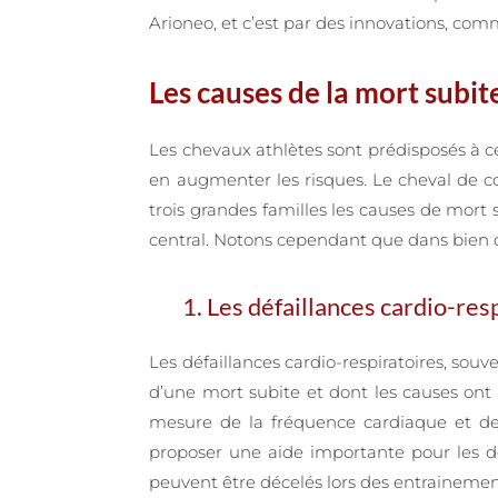
Arioneo, et c’est par des innovations, com
Les causes de la mort subit
Les chevaux athlètes sont prédisposés à ce
en augmenter les risques. Le cheval de co
trois grandes familles les causes de mort 
central. Notons cependant que dans bien de
1. Les défaillances cardio-res
Les défaillances cardio-respiratoires, sou
d’une mort subite et dont les causes ont 
mesure de la fréquence cardiaque et de 
proposer une aide importante pour les dé
peuvent être décelés lors des entrainemen