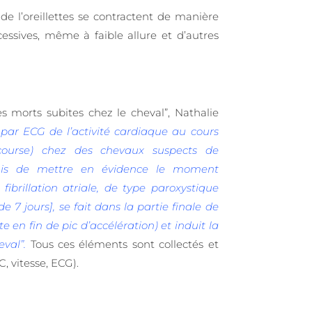
de l’oreillettes se contractent de manière
essives, même à faible allure et d’autres
s morts subites chez le cheval”, Nathalie
 par ECG de l’activité cardiaque au cours
(course) chez des chevaux suspects de
ermis de mettre en évidence le moment
 fibrillation atriale, de type paroxystique
e 7 jours], se fait dans la partie finale de
e en fin de pic d’accélération) et induit la
val”.
Tous ces éléments sont collectés et
 vitesse, ECG).