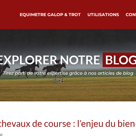
EQUIMETRE GALOP & TROT
UTILISATIONS
CON
EXPLORER NOTRE
BLO
Tirez parti de votre expertise grâce à nos articles de blog
chevaux de course : l’enjeu du bie
té