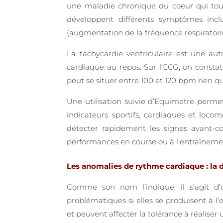
une maladie chronique du coeur qui touc
développent différents symptômes inc
(augmentation de la fréquence respiratoi
La tachycardie ventriculaire est une au
cardiaque au repos. Sur l’ECG, on constat
peut se situer entre 100 et 120 bpm rien q
Une utilisation suivie d’Equimetre perme
indicateurs sportifs, cardiaques et loc
détecter rapidement les signes avant-co
performances en course ou à l’entraînement
Les anomalies de rythme cardiaque : la dy
Comme son nom l’indique, il s’agit d’
problématiques si elles se produisent à l’
et peuvent affecter la tolérance à réalise