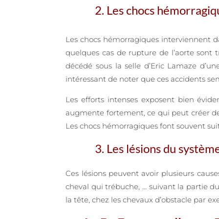
2. Les chocs hémorragi
Les chocs hémorragiques interviennent dan
quelques cas de rupture de l’aorte sont 
décédé sous la selle d’Eric Lamaze d’un
intéressant de noter que ces accidents se
Les efforts intenses exposent bien évid
augmente fortement, ce qui peut créer des
Les chocs hémorragiques font souvent suite
3. Les lésions du systèm
Ces lésions peuvent avoir plusieurs cause
cheval qui trébuche, … suivant la partie d
la tête, chez les chevaux d’obstacle par ex