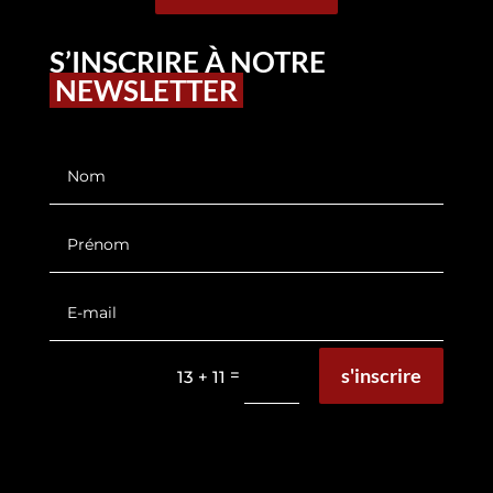
S’INSCRIRE À NOTRE
NEWSLETTER
s'inscrire
=
13 + 11