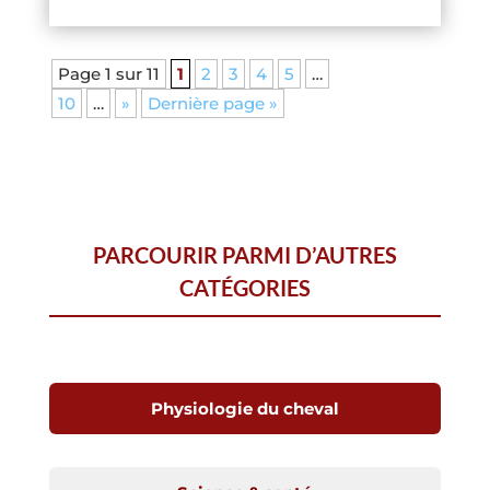
Page 1 sur 11
1
2
3
4
5
…
10
…
»
Dernière page »
PARCOURIR PARMI D’AUTRES
CATÉGORIES
Physiologie du cheval