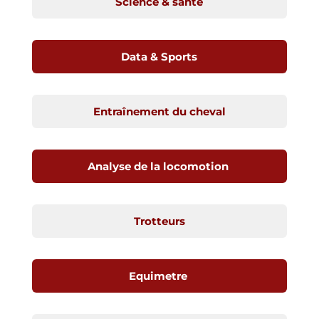
Science & santé
Data & Sports
Entraînement du cheval
Analyse de la locomotion
Trotteurs
Equimetre