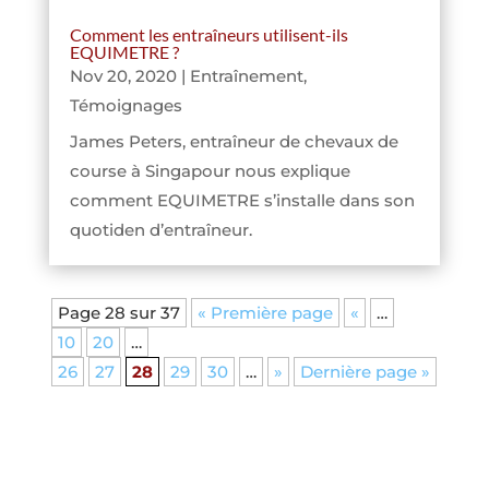
Comment les entraîneurs utilisent-ils
EQUIMETRE ?
Nov 20, 2020
|
Entraînement
,
Témoignages
James Peters, entraîneur de chevaux de
course à Singapour nous explique
comment EQUIMETRE s’installe dans son
quotiden d’entraîneur.
Page 28 sur 37
« Première page
«
…
10
20
…
26
27
28
29
30
…
»
Dernière page »