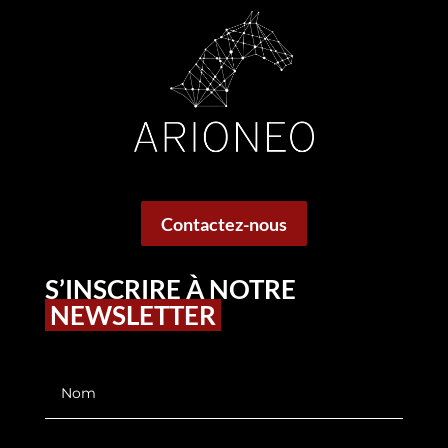
Contactez-nous
S’INSCRIRE À NOTRE
NEWSLETTER