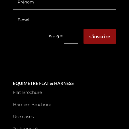
s'inscrire
=
9 + 9
EQUIMETRE FLAT & HARNESS
Flat Brochure
Harness Brochure
Use cases
Testimonials